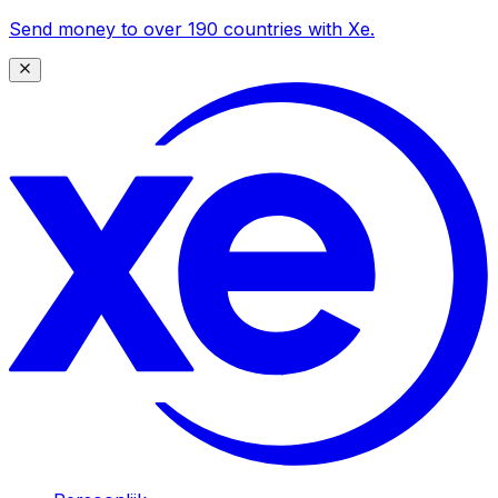
Send money to over 190 countries with Xe.