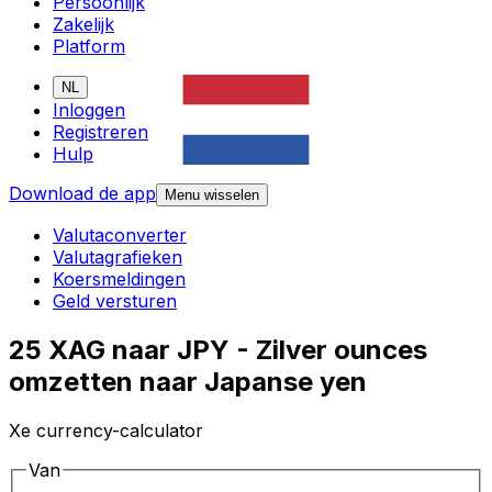
Persoonlijk
Zakelijk
Platform
NL
Inloggen
Registreren
Hulp
Download de app
Menu wisselen
Valutaconverter
Valutagrafieken
Koersmeldingen
Geld versturen
25 XAG naar JPY - Zilver ounces
omzetten naar Japanse yen
Xe currency-calculator
Van