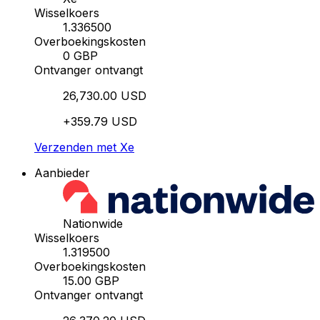
Wisselkoers
1.336500
Overboekingskosten
0 GBP
Ontvanger ontvangt
26,730.00 USD
+359.79 USD
Verzenden met Xe
Aanbieder
Nationwide
Wisselkoers
1.319500
Overboekingskosten
15.00 GBP
Ontvanger ontvangt