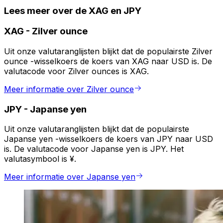
Lees meer over de XAG en JPY
XAG
-
Zilver ounce
Uit onze valutaranglijsten blijkt dat de populairste Zilver
ounce -wisselkoers de koers van XAG naar USD is. De
valutacode voor Zilver ounces is XAG.
Meer informatie over Zilver ounce
JPY
-
Japanse yen
Uit onze valutaranglijsten blijkt dat de populairste
Japanse yen -wisselkoers de koers van JPY naar USD
is. De valutacode voor Japanse yen is JPY. Het
valutasymbool is ¥.
Meer informatie over Japanse yen