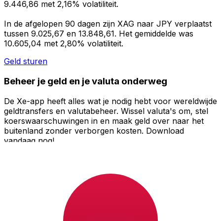
9.446,86 met 2,16% volatiliteit.
In de afgelopen 90 dagen zijn XAG naar JPY verplaatst
tussen 9.025,67 en 13.848,61. Het gemiddelde was
10.605,04 met 2,80% volatiliteit.
Geld sturen
Beheer je geld en je valuta onderweg
De Xe-app heeft alles wat je nodig hebt voor wereldwijde
geldtransfers en valutabeheer. Wissel valuta's om, stel
koerswaarschuwingen in en maak geld over naar het
buitenland zonder verborgen kosten. Download
vandaag nog!