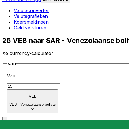
Valutaconverter
Valutagrafieken
Koersmeldingen
Geld versturen
25 VEB naar SAR - Venezolaanse boli
Xe currency-calculator
Van
Van
VEB
VEB
-
Venezolaanse bolivar
Naar