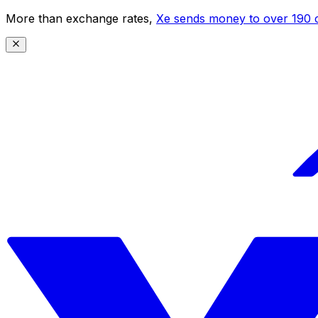
More than exchange rates,
Xe sends money to over 190 c