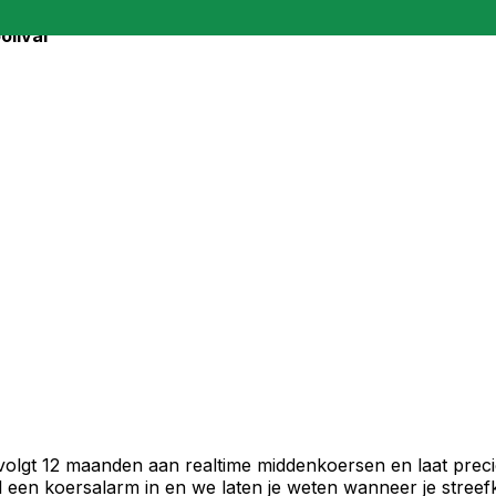
olivar
 volgt 12 maanden aan realtime middenkoersen en laat preci
een koersalarm in en we laten je weten wanneer je streefko