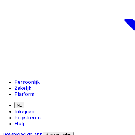
Persoonlijk
Zakelijk
Platform
NL
Inloggen
Registreren
Hulp
Download de app
Menu wisselen