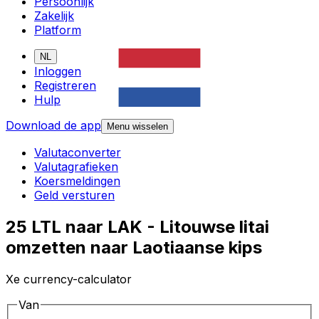
Persoonlijk
Zakelijk
Platform
NL
Inloggen
Registreren
Hulp
Download de app
Menu wisselen
Valutaconverter
Valutagrafieken
Koersmeldingen
Geld versturen
25 LTL naar LAK - Litouwse litai
omzetten naar Laotiaanse kips
Xe currency-calculator
Van