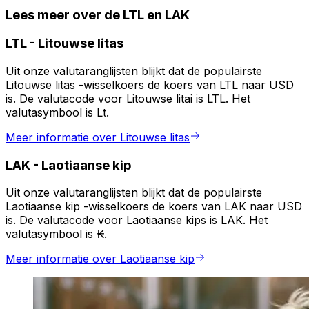
Lees meer over de LTL en LAK
LTL
-
Litouwse litas
Uit onze valutaranglijsten blijkt dat de populairste
Litouwse litas -wisselkoers de koers van LTL naar USD
is. De valutacode voor Litouwse litai is LTL. Het
valutasymbool is Lt.
Meer informatie over Litouwse litas
LAK
-
Laotiaanse kip
Uit onze valutaranglijsten blijkt dat de populairste
Laotiaanse kip -wisselkoers de koers van LAK naar USD
is. De valutacode voor Laotiaanse kips is LAK. Het
valutasymbool is ₭.
Meer informatie over Laotiaanse kip