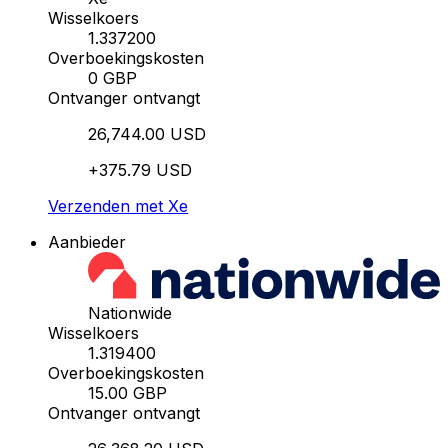
Wisselkoers
1.337200
Overboekingskosten
0 GBP
Ontvanger ontvangt
26,744.00 USD
+375.79 USD
Verzenden met Xe
Aanbieder
Nationwide
Wisselkoers
1.319400
Overboekingskosten
15.00 GBP
Ontvanger ontvangt