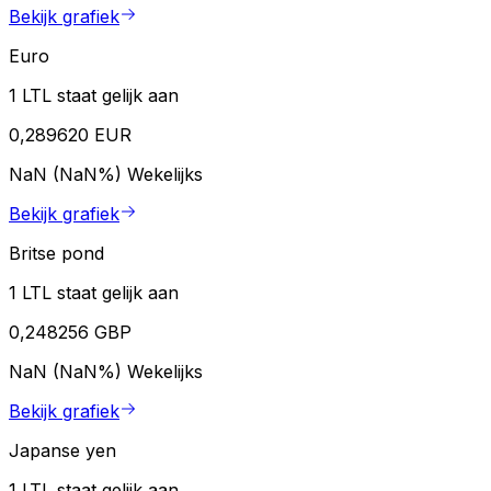
Bekijk grafiek
Euro
1 LTL staat gelijk aan
0,289620 EUR
NaN (NaN%)
Wekelijks
Bekijk grafiek
Britse pond
1 LTL staat gelijk aan
0,248256 GBP
NaN (NaN%)
Wekelijks
Bekijk grafiek
Japanse yen
1 LTL staat gelijk aan