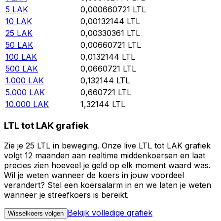
5
LAK
0,000660721
LTL
10
LAK
0,00132144
LTL
25
LAK
0,00330361
LTL
50
LAK
0,00660721
LTL
100
LAK
0,0132144
LTL
500
LAK
0,0660721
LTL
1.000
LAK
0,132144
LTL
5.000
LAK
0,660721
LTL
10.000
LAK
1,32144
LTL
LTL tot LAK grafiek
Zie je 25 LTL in beweging. Onze live LTL tot LAK grafiek
volgt 12 maanden aan realtime middenkoersen en laat
precies zien hoeveel je geld op elk moment waard was.
Wil je weten wanneer de koers in jouw voordeel
verandert? Stel een koersalarm in en we laten je weten
wanneer je streefkoers is bereikt.
Bekijk volledige grafiek
Wisselkoers volgen