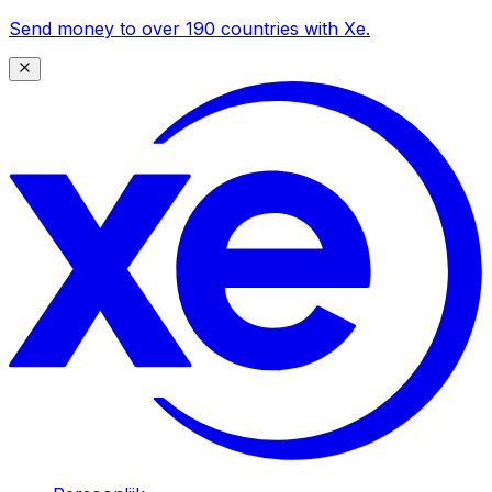
Send money to over 190 countries with Xe.