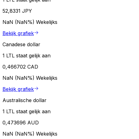
52,8331 JPY
NaN (NaN%)
Wekelijks
Bekijk grafiek
Canadese dollar
1 LTL staat gelijk aan
0,466702 CAD
NaN (NaN%)
Wekelijks
Bekijk grafiek
Australische dollar
1 LTL staat gelijk aan
0,473696 AUD
NaN (NaN%)
Wekelijks