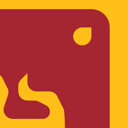
 het verzenden van geld.
Inloggen om verzendkoersen te