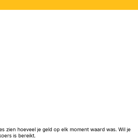
es zien hoeveel je geld op elk moment waard was. Wil je
ers is bereikt.