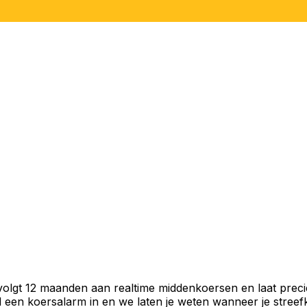
 volgt 12 maanden aan realtime middenkoersen en laat preci
een koersalarm in en we laten je weten wanneer je streefko