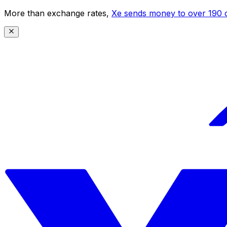
More than exchange rates,
Xe sends money to over 190 c