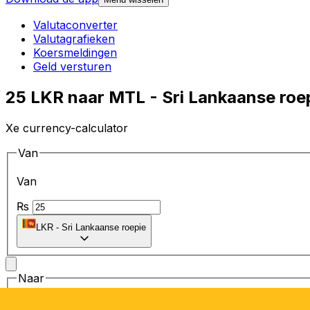
Valutaconverter
Valutagrafieken
Koersmeldingen
Geld versturen
25 LKR naar MTL - Sri Lankaanse roep
Xe currency-calculator
Van
Van
₨
LKR
-
Sri Lankaanse roepie
Naar
Naar