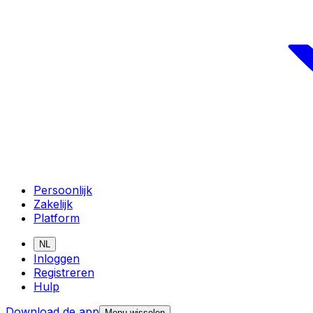
Persoonlijk
Zakelijk
Platform
NL
Inloggen
Registreren
Hulp
Download de app
Menu wisselen