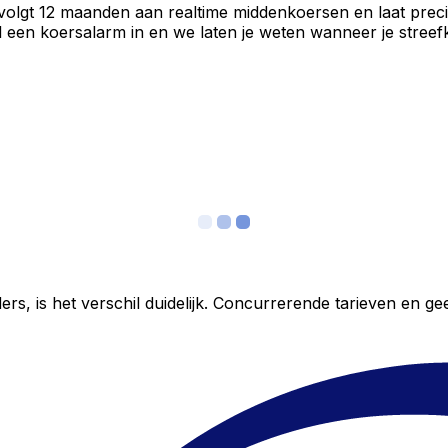
 volgt 12 maanden aan realtime middenkoersen en laat preci
een koersalarm in en we laten je weten wanneer je streefko
ers, is het verschil duidelijk. Concurrerende tarieven en 