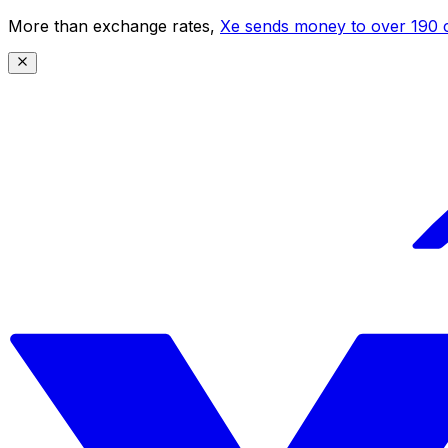
More than exchange rates,
Xe sends money to over 190 c