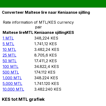
10.000
KES
28,7172
MTL
Converteer Maltese lire naar Keniaanse sjilling
Rate information of MTL/KES currency
pair
Maltese lire
MTL
Keniaanse sjilling
KES
1
MTL
348,224
KES
5
MTL
1.741,12
KES
10
MTL
3.482,24
KES
25
MTL
8.705,6
KES
50
MTL
17.411,2
KES
100
MTL
34.822,4
KES
500
MTL
174.112
KES
1.000
MTL
348.224
KES
5.000
MTL
1.741.120
KES
10.000
MTL
3.482.240
KES
KES tot MTL grafiek