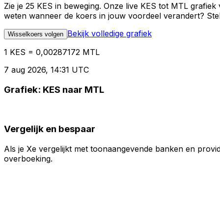
Zie je 25 KES in beweging. Onze live KES tot MTL grafiek
weten wanneer de koers in jouw voordeel verandert? Stel 
Bekijk volledige grafiek
Wisselkoers volgen
1 KES = 0,00287172 MTL
7 aug 2026, 14:31 UTC
Grafiek: KES naar MTL
Vergelijk en bespaar
Als je Xe vergelijkt met toonaangevende banken en provid
overboeking.