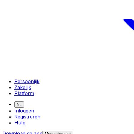
Persoonlijk
Zakelijk
Platform
NL
Inloggen
Registreren
Hulp
Download de app
Menu wisselen