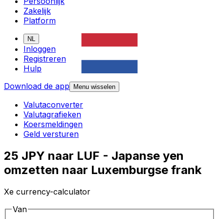
Persoonlijk
Zakelijk
Platform
NL
Inloggen
Registreren
Hulp
Download de app
Menu wisselen
Valutaconverter
Valutagrafieken
Koersmeldingen
Geld versturen
25 JPY naar LUF - Japanse yen
omzetten naar Luxemburgse frank
Xe currency-calculator
Van