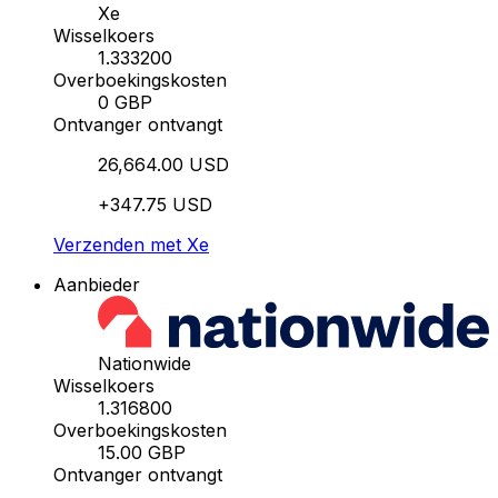
Xe
Wisselkoers
1.333200
Overboekingskosten
0 GBP
Ontvanger ontvangt
26,664.00 USD
+347.75 USD
Verzenden met Xe
Aanbieder
Nationwide
Wisselkoers
1.316800
Overboekingskosten
15.00 GBP
Ontvanger ontvangt