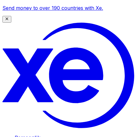
Send money to over 190 countries with Xe.