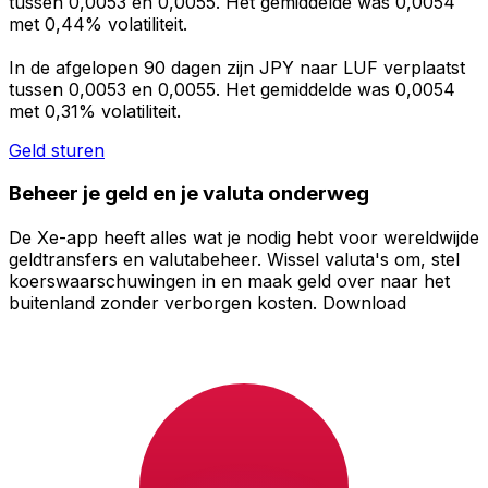
tussen 0,0053 en 0,0055. Het gemiddelde was 0,0054
met 0,44% volatiliteit.
In de afgelopen 90 dagen zijn JPY naar LUF verplaatst
tussen 0,0053 en 0,0055. Het gemiddelde was 0,0054
met 0,31% volatiliteit.
Geld sturen
Beheer je geld en je valuta onderweg
De Xe-app heeft alles wat je nodig hebt voor wereldwijde
geldtransfers en valutabeheer. Wissel valuta's om, stel
koerswaarschuwingen in en maak geld over naar het
buitenland zonder verborgen kosten. Download
vandaag nog!