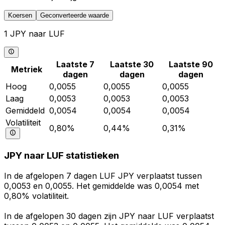
Koersen
Geconverteerde waarde
1 JPY naar LUF
Laatste 7
Laatste 30
Laatste 90
Metriek
dagen
dagen
dagen
Hoog
0,0055
0,0055
0,0055
Laag
0,0053
0,0053
0,0053
Gemiddeld
0,0054
0,0054
0,0054
Volatiliteit
0,80%
0,44%
0,31%
JPY naar LUF statistieken
In de afgelopen 7 dagen LUF JPY verplaatst tussen
0,0053 en 0,0055. Het gemiddelde was 0,0054 met
0,80% volatiliteit.
In de afgelopen 30 dagen zijn JPY naar LUF verplaatst