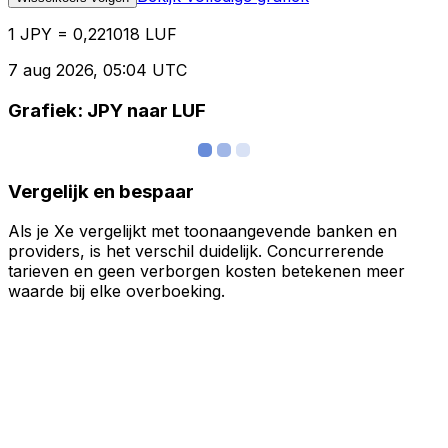
1 JPY = 0,221018 LUF
7 aug 2026, 05:04 UTC
Grafiek: JPY naar LUF
Vergelijk en bespaar
Als je Xe vergelijkt met toonaangevende banken en
providers, is het verschil duidelijk. Concurrerende
tarieven en geen verborgen kosten betekenen meer
waarde bij elke overboeking.