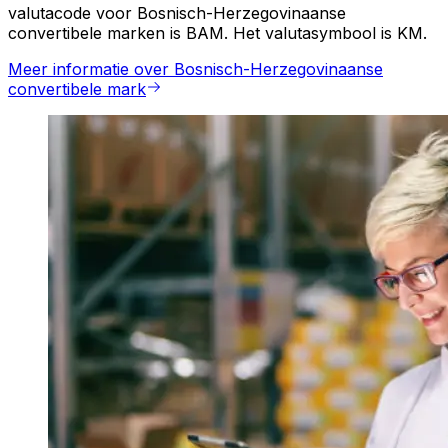
valutacode voor Bosnisch-Herzegovinaanse
convertibele marken is BAM. Het valutasymbool is KM.
Meer informatie over Bosnisch-Herzegovinaanse
convertibele mark