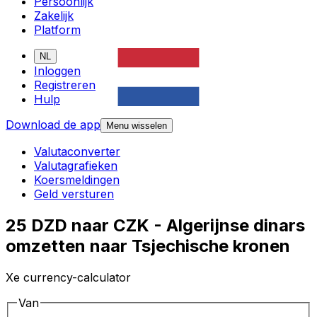
Persoonlijk
Zakelijk
Platform
NL
Inloggen
Registreren
Hulp
Download de app
Menu wisselen
Valutaconverter
Valutagrafieken
Koersmeldingen
Geld versturen
25 DZD naar CZK - Algerijnse dinars
omzetten naar Tsjechische kronen
Xe currency-calculator
Van