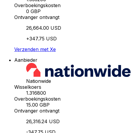
Overboekingskosten
0 GBP
Ontvanger ontvangt
26,664.00 USD
+347.75 USD
Verzenden met Xe
Aanbieder
Nationwide
Wisselkoers
1.316800
Overboekingskosten
15.00 GBP
Ontvanger ontvangt
26,316.24 USD
-347.75 USD