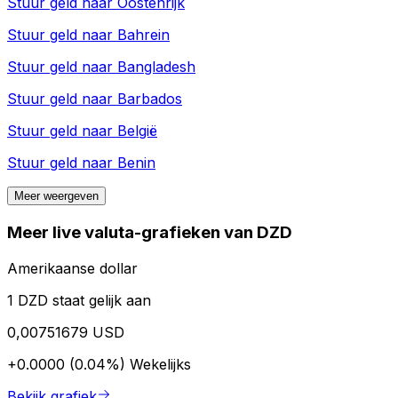
Stuur geld naar
Oostenrijk
Stuur geld naar
Bahrein
Stuur geld naar
Bangladesh
Stuur geld naar
Barbados
Stuur geld naar
België
Stuur geld naar
Benin
Meer weergeven
Meer live valuta-grafieken van DZD
Amerikaanse dollar
1 DZD staat gelijk aan
0,00751679 USD
+0.0000 (0.04%)
Wekelijks
Bekijk grafiek