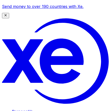
Send money to over 190 countries with Xe.