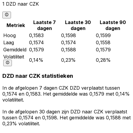
1 DZD naar CZK
Laatste 7
Laatste 30
Laatste 90
Metriek
dagen
dagen
dagen
Hoog
0,1583
0,1598
0,1599
Laag
0,1574
0,1574
0,1558
Gemiddeld
0,1579
0,1588
0,1579
Volatiliteit
0,14%
0,23%
0,28%
DZD naar CZK statistieken
In de afgelopen 7 dagen CZK DZD verplaatst tussen
0,1574 en 0,1583. Het gemiddelde was 0,1579 met 0,14%
volatiliteit.
In de afgelopen 30 dagen zijn DZD naar CZK verplaatst
tussen 0,1574 en 0,1598. Het gemiddelde was 0,1588 met
0,23% volatiliteit.