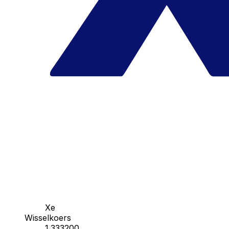
Xe
Wisselkoers
1.333200