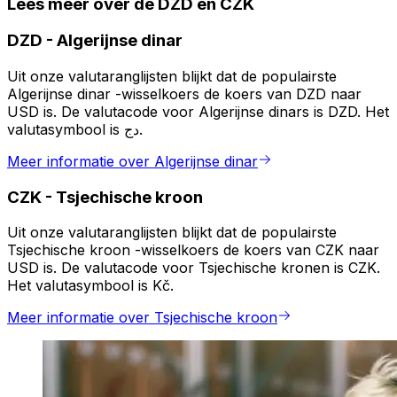
Lees meer over de DZD en CZK
DZD
-
Algerijnse dinar
Uit onze valutaranglijsten blijkt dat de populairste
Algerijnse dinar -wisselkoers de koers van DZD naar
USD is. De valutacode voor Algerijnse dinars is DZD. Het
valutasymbool is دج.
Meer informatie over Algerijnse dinar
CZK
-
Tsjechische kroon
Uit onze valutaranglijsten blijkt dat de populairste
Tsjechische kroon -wisselkoers de koers van CZK naar
USD is. De valutacode voor Tsjechische kronen is CZK.
Het valutasymbool is Kč.
Meer informatie over Tsjechische kroon