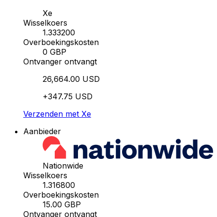
Xe
Wisselkoers
1.333200
Overboekingskosten
0 GBP
Ontvanger ontvangt
26,664.00 USD
+347.75 USD
Verzenden met Xe
Aanbieder
Nationwide
Wisselkoers
1.316800
Overboekingskosten
15.00 GBP
Ontvanger ontvangt