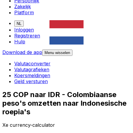
Persoonlijk
Zakelijk
Platform
NL
Inloggen
Registreren
Hulp
Download de app
Menu wisselen
Valutaconverter
Valutagrafieken
Koersmeldingen
Geld versturen
25 COP naar IDR - Colombiaanse
peso's omzetten naar Indonesische
roepia's
Xe currency-calculator