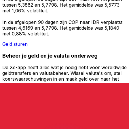
tussen 5,3882 en 5,7798. Het gemiddelde was 5,5773
met 1,06% volatiliteit.
In de afgelopen 90 dagen zijn COP naar IDR verplaatst
tussen 4,6169 en 5,7798. Het gemiddelde was 5,1840
met 0,88% volatiliteit.
Geld sturen
Beheer je geld en je valuta onderweg
De Xe-app heeft alles wat je nodig hebt voor wereldwijde
geldtransfers en valutabeheer. Wissel valuta's om, stel
koerswaarschuwingen in en maak geld over naar het
buitenland zonder verborgen kosten. Download
vandaag nog!