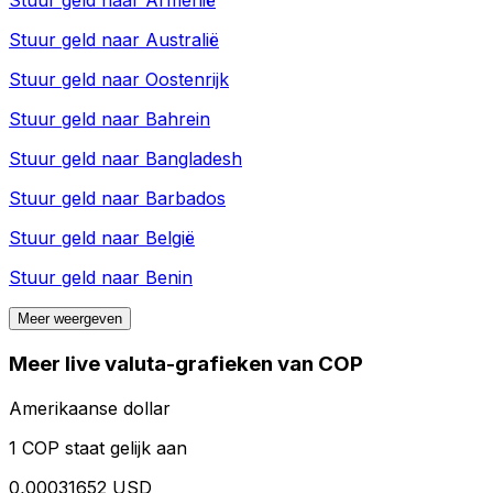
Stuur geld naar
Armenië
Stuur geld naar
Australië
Stuur geld naar
Oostenrijk
Stuur geld naar
Bahrein
Stuur geld naar
Bangladesh
Stuur geld naar
Barbados
Stuur geld naar
België
Stuur geld naar
Benin
Meer weergeven
Meer live valuta-grafieken van COP
Amerikaanse dollar
1 COP staat gelijk aan
0,00031652 USD