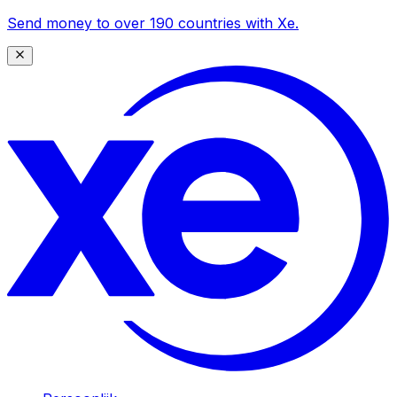
Send money to over 190 countries with Xe.