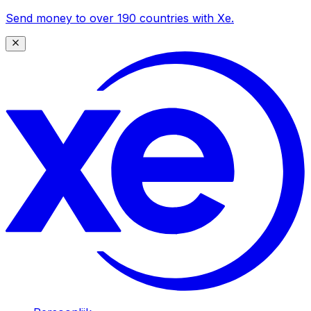
Send money to over 190 countries with Xe.