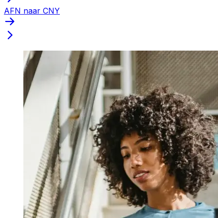
AFN naar CNY