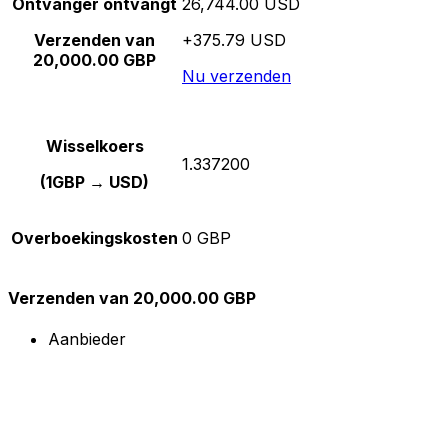
Ontvanger ontvangt
26,744.00 USD
Verzenden van
+375.79 USD
20,000.00 GBP
Nu verzenden
Wisselkoers
1.337200
(1GBP → USD)
Overboekingskosten
0 GBP
Verzenden van 20,000.00 GBP
Aanbieder