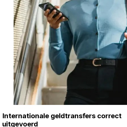
Internationale geldtransfers correct
uitgevoerd