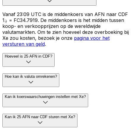
Vanaf 23:09 UTC is de middenkoers van AFN naar CDF
؋1 = FC34.7919. De middenkoers is het midden tussen
koop- en verkoopprijzen op de wereldwijde
valutamarkten. Om te zien hoeveel deze overboeking bij
Xe zou kosten, bezoek je onze
pagina voor het
versturen van geld
.
Hoeveel is 25 AFN in CDF?
Hoe kan ik valuta omrekenen?
Kan ik koerswaarschuwingen instellen met Xe?
Kan ik 25 AFN naar CDF sturen met Xe?