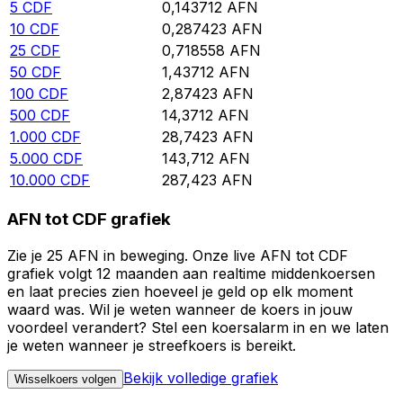
5
CDF
0,143712
AFN
10
CDF
0,287423
AFN
25
CDF
0,718558
AFN
50
CDF
1,43712
AFN
100
CDF
2,87423
AFN
500
CDF
14,3712
AFN
1.000
CDF
28,7423
AFN
5.000
CDF
143,712
AFN
10.000
CDF
287,423
AFN
AFN tot CDF grafiek
Zie je 25 AFN in beweging. Onze live AFN tot CDF
grafiek volgt 12 maanden aan realtime middenkoersen
en laat precies zien hoeveel je geld op elk moment
waard was. Wil je weten wanneer de koers in jouw
voordeel verandert? Stel een koersalarm in en we laten
je weten wanneer je streefkoers is bereikt.
Bekijk volledige grafiek
Wisselkoers volgen