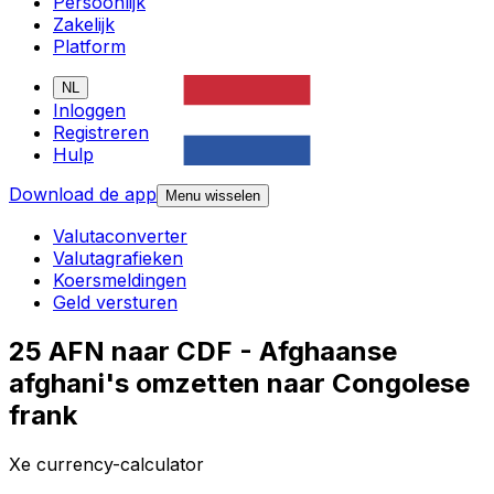
Persoonlijk
Zakelijk
Platform
NL
Inloggen
Registreren
Hulp
Download de app
Menu wisselen
Valutaconverter
Valutagrafieken
Koersmeldingen
Geld versturen
25 AFN naar CDF - Afghaanse
afghani's omzetten naar Congolese
frank
Xe currency-calculator