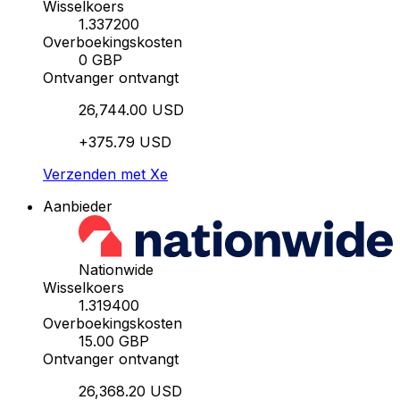
Wisselkoers
1.337200
Overboekingskosten
0 GBP
Ontvanger ontvangt
26,744.00 USD
+375.79 USD
Verzenden met Xe
Aanbieder
Nationwide
Wisselkoers
1.319400
Overboekingskosten
15.00 GBP
Ontvanger ontvangt
26,368.20 USD