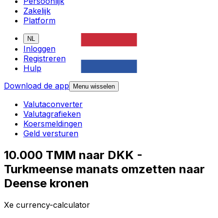
Persoonlijk
Zakelijk
Platform
NL
Inloggen
Registreren
Hulp
Download de app
Menu wisselen
Valutaconverter
Valutagrafieken
Koersmeldingen
Geld versturen
10.000 TMM naar DKK -
Turkmeense manats omzetten naar
Deense kronen
Xe currency-calculator