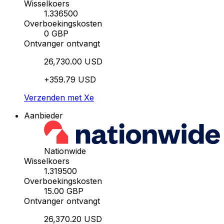
Wisselkoers
1.336500
Overboekingskosten
0 GBP
Ontvanger ontvangt
26,730.00 USD
+359.79 USD
Verzenden met Xe
Aanbieder
Nationwide
Wisselkoers
1.319500
Overboekingskosten
15.00 GBP
Ontvanger ontvangt
26,370.20 USD