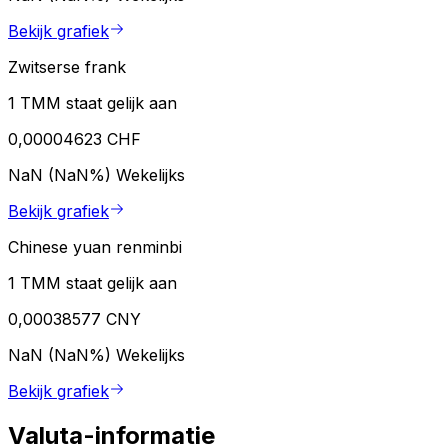
Bekijk grafiek
Zwitserse frank
1 TMM staat gelijk aan
0,00004623 CHF
NaN (NaN%)
Wekelijks
Bekijk grafiek
Chinese yuan renminbi
1 TMM staat gelijk aan
0,00038577 CNY
NaN (NaN%)
Wekelijks
Bekijk grafiek
Valuta-informatie