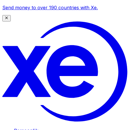
Send money to over 190 countries with Xe.