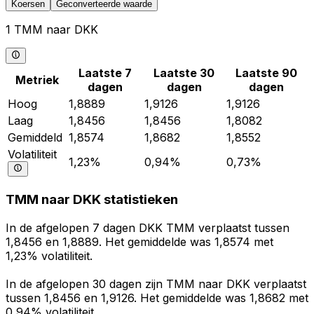
Koersen
Geconverteerde waarde
1 TMM naar DKK
Laatste 7
Laatste 30
Laatste 90
Metriek
dagen
dagen
dagen
Hoog
1,8889
1,9126
1,9126
Laag
1,8456
1,8456
1,8082
Gemiddeld
1,8574
1,8682
1,8552
Volatiliteit
1,23%
0,94%
0,73%
TMM naar DKK statistieken
In de afgelopen 7 dagen DKK TMM verplaatst tussen
1,8456 en 1,8889. Het gemiddelde was 1,8574 met
1,23% volatiliteit.
In de afgelopen 30 dagen zijn TMM naar DKK verplaatst
tussen 1,8456 en 1,9126. Het gemiddelde was 1,8682 met
0,94% volatiliteit.