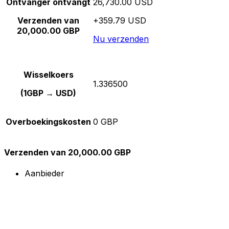
Ontvanger ontvangt
26,730.00 USD
Verzenden van
+359.79 USD
20,000.00 GBP
Nu verzenden
Wisselkoers
1.336500
(1GBP → USD)
Overboekingskosten
0 GBP
Verzenden van 20,000.00 GBP
Aanbieder