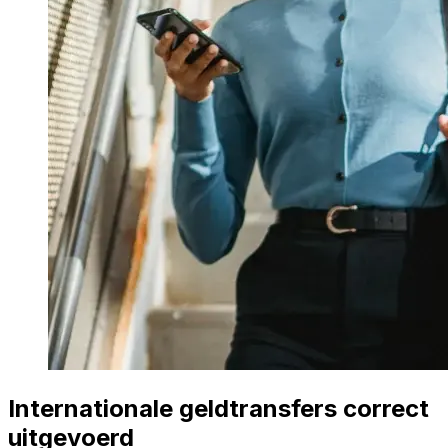
Internationale geldtransfers correct
uitgevoerd