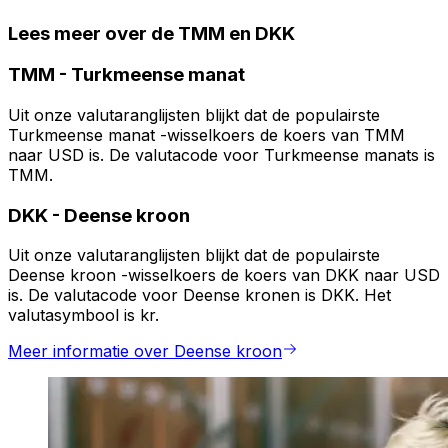
Lees meer over de TMM en DKK
TMM
-
Turkmeense manat
Uit onze valutaranglijsten blijkt dat de populairste
Turkmeense manat -wisselkoers de koers van TMM
naar USD is. De valutacode voor Turkmeense manats is
TMM.
DKK
-
Deense kroon
Uit onze valutaranglijsten blijkt dat de populairste
Deense kroon -wisselkoers de koers van DKK naar USD
is. De valutacode voor Deense kronen is DKK. Het
valutasymbool is kr.
Meer informatie over Deense kroon