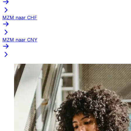
MZM naar CHF
MZM naar CNY