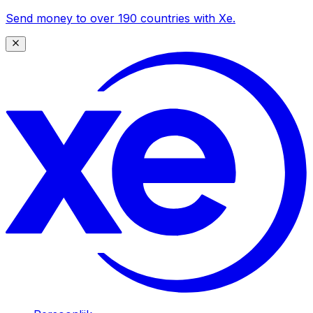
Send money to over 190 countries with Xe.