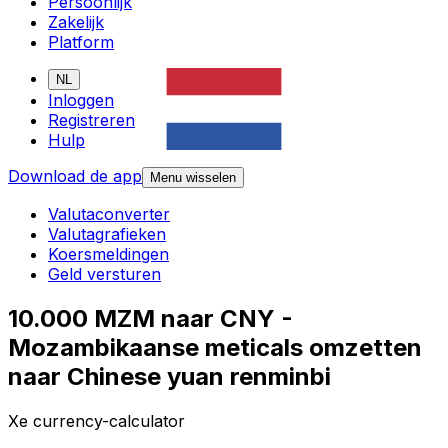
Persoonlijk
Zakelijk
Platform
NL
Inloggen
Registreren
Hulp
Download de app
Menu wisselen
Valutaconverter
Valutagrafieken
Koersmeldingen
Geld versturen
10.000 MZM naar CNY -
Mozambikaanse meticals omzetten
naar Chinese yuan renminbi
Xe currency-calculator