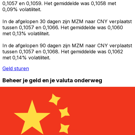
0,1057 en 0,1059. Het gemiddelde was 0,1058 met
0,09% volatiliteit.
In de afgelopen 30 dagen zijn MZM naar CNY verplaatst
tussen 0,1057 en 0,1066. Het gemiddelde was 0,1060
met 0,13% volatiliteit.
In de afgelopen 90 dagen zijn MZM naar CNY verplaatst
tussen 0,1057 en 0,1068. Het gemiddelde was 0,1062
met 0,14% volatiliteit.
Geld sturen
Beheer je geld en je valuta onderweg
De Xe-app heeft alles wat je nodig hebt voor wereldwijde
geldtransfers en valutabeheer. Wissel valuta's om, stel
koerswaarschuwingen in en maak geld over naar het
buitenland zonder verborgen kosten. Download
vandaag nog!