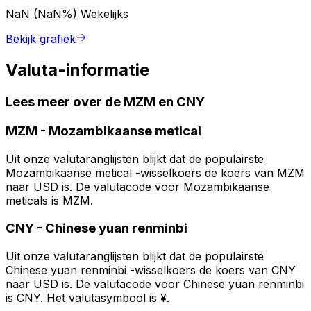
NaN (NaN%)
Wekelijks
Bekijk grafiek
Valuta-informatie
Lees meer over de MZM en CNY
MZM
-
Mozambikaanse metical
Uit onze valutaranglijsten blijkt dat de populairste
Mozambikaanse metical -wisselkoers de koers van MZM
naar USD is. De valutacode voor Mozambikaanse
meticals is MZM.
CNY
-
Chinese yuan renminbi
Uit onze valutaranglijsten blijkt dat de populairste
Chinese yuan renminbi -wisselkoers de koers van CNY
naar USD is. De valutacode voor Chinese yuan renminbi
is CNY. Het valutasymbool is ¥.