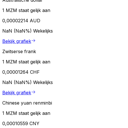
Australische dollar
1 MZM staat gelijk aan
0,00002214 AUD
NaN (NaN%)
Wekelijks
Bekijk grafiek
Zwitserse frank
1 MZM staat gelijk aan
0,00001264 CHF
NaN (NaN%)
Wekelijks
Bekijk grafiek
Chinese yuan renminbi
1 MZM staat gelijk aan
0,00010559 CNY