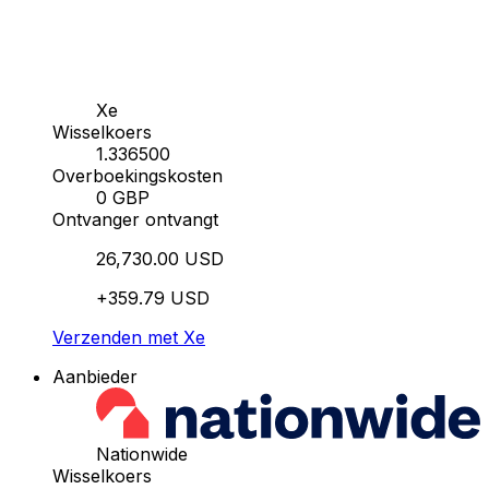
Xe
Wisselkoers
1.336500
Overboekingskosten
0 GBP
Ontvanger ontvangt
26,730.00 USD
+359.79 USD
Verzenden met Xe
Aanbieder
Nationwide
Wisselkoers