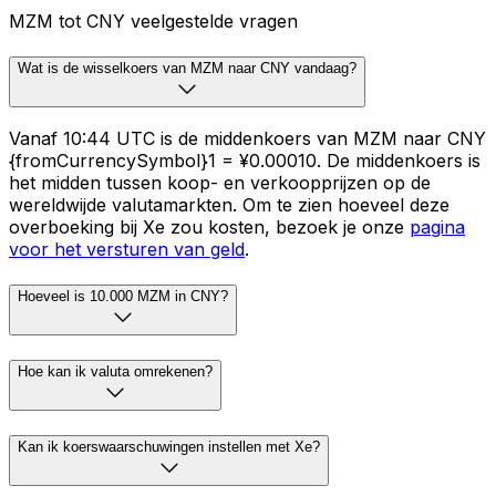
MZM tot CNY veelgestelde vragen
Wat is de wisselkoers van MZM naar CNY vandaag?
Vanaf 10:44 UTC is de middenkoers van MZM naar CNY
{fromCurrencySymbol}1 = ¥0.00010. De middenkoers is
het midden tussen koop- en verkoopprijzen op de
wereldwijde valutamarkten. Om te zien hoeveel deze
overboeking bij Xe zou kosten, bezoek je onze
pagina
voor het versturen van geld
.
Hoeveel is 10.000 MZM in CNY?
Hoe kan ik valuta omrekenen?
Kan ik koerswaarschuwingen instellen met Xe?