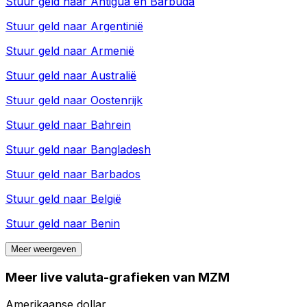
Stuur geld naar
Antigua en Barbuda
Stuur geld naar
Argentinië
Stuur geld naar
Armenië
Stuur geld naar
Australië
Stuur geld naar
Oostenrijk
Stuur geld naar
Bahrein
Stuur geld naar
Bangladesh
Stuur geld naar
Barbados
Stuur geld naar
België
Stuur geld naar
Benin
Meer weergeven
Meer live valuta-grafieken van MZM
Amerikaanse dollar