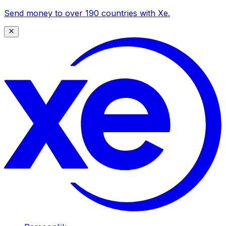
Send money to over 190 countries with Xe.