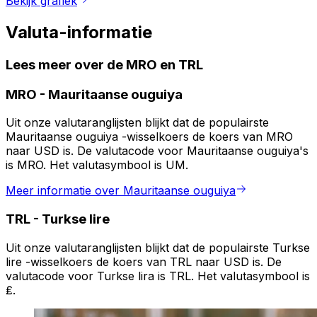
Bekijk grafiek
Valuta-informatie
Lees meer over de MRO en TRL
MRO
-
Mauritaanse ouguiya
Uit onze valutaranglijsten blijkt dat de populairste
Mauritaanse ouguiya -wisselkoers de koers van MRO
naar USD is. De valutacode voor Mauritaanse ouguiya's
is MRO. Het valutasymbool is UM.
Meer informatie over Mauritaanse ouguiya
TRL
-
Turkse lire
Uit onze valutaranglijsten blijkt dat de populairste Turkse
lire -wisselkoers de koers van TRL naar USD is. De
valutacode voor Turkse lira is TRL. Het valutasymbool is
₤.