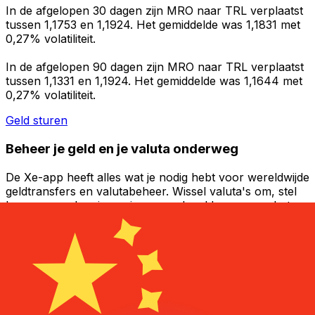
In de afgelopen 30 dagen zijn MRO naar TRL verplaatst
tussen 1,1753 en 1,1924. Het gemiddelde was 1,1831 met
0,27% volatiliteit.
In de afgelopen 90 dagen zijn MRO naar TRL verplaatst
tussen 1,1331 en 1,1924. Het gemiddelde was 1,1644 met
0,27% volatiliteit.
Geld sturen
Beheer je geld en je valuta onderweg
De Xe-app heeft alles wat je nodig hebt voor wereldwijde
geldtransfers en valutabeheer. Wissel valuta's om, stel
koerswaarschuwingen in en maak geld over naar het
buitenland zonder verborgen kosten. Download
vandaag nog!