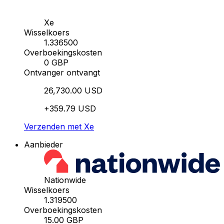
Xe
Wisselkoers
1.336500
Overboekingskosten
0 GBP
Ontvanger ontvangt
26,730.00 USD
+359.79 USD
Verzenden met Xe
Aanbieder
Nationwide
Wisselkoers
1.319500
Overboekingskosten
15.00 GBP