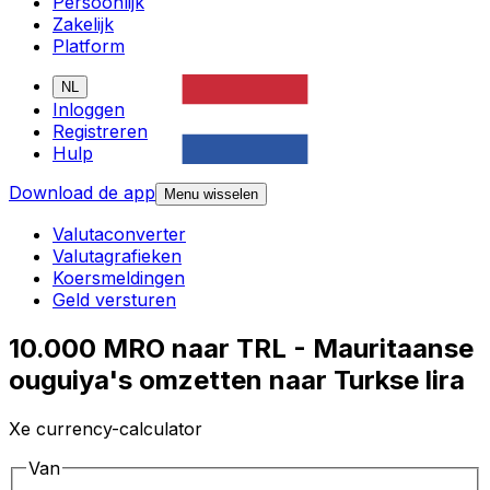
Persoonlijk
Zakelijk
Platform
NL
Inloggen
Registreren
Hulp
Download de app
Menu wisselen
Valutaconverter
Valutagrafieken
Koersmeldingen
Geld versturen
10.000 MRO naar TRL - Mauritaanse
ouguiya's omzetten naar Turkse lira
Xe currency-calculator
Van