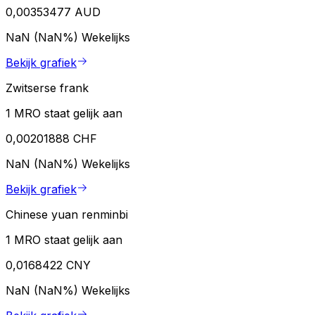
0,00353477 AUD
NaN (NaN%)
Wekelijks
Bekijk grafiek
Zwitserse frank
1 MRO staat gelijk aan
0,00201888 CHF
NaN (NaN%)
Wekelijks
Bekijk grafiek
Chinese yuan renminbi
1 MRO staat gelijk aan
0,0168422 CNY
NaN (NaN%)
Wekelijks