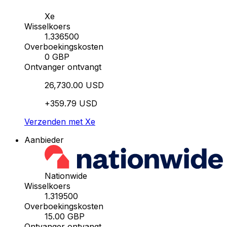
Xe
Wisselkoers
1.336500
Overboekingskosten
0 GBP
Ontvanger ontvangt
26,730.00 USD
+359.79 USD
Verzenden met Xe
Aanbieder
Nationwide
Wisselkoers
1.319500
Overboekingskosten
15.00 GBP
Ontvanger ontvangt