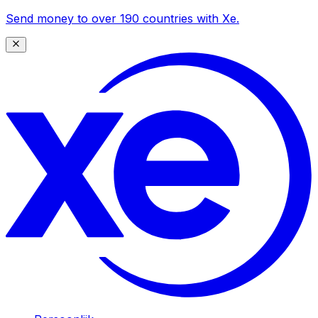
Send money to over 190 countries with Xe.