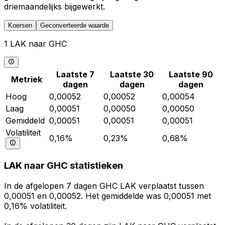
driemaandelijks bijgewerkt.
Koersen
Geconverteerde waarde
1 LAK naar GHC
Laatste 7
Laatste 30
Laatste 90
Metriek
dagen
dagen
dagen
Hoog
0,00052
0,00052
0,00054
Laag
0,00051
0,00050
0,00050
Gemiddeld
0,00051
0,00051
0,00051
Volatiliteit
0,16%
0,23%
0,68%
LAK naar GHC statistieken
In de afgelopen 7 dagen GHC LAK verplaatst tussen
0,00051 en 0,00052. Het gemiddelde was 0,00051 met
0,16% volatiliteit.