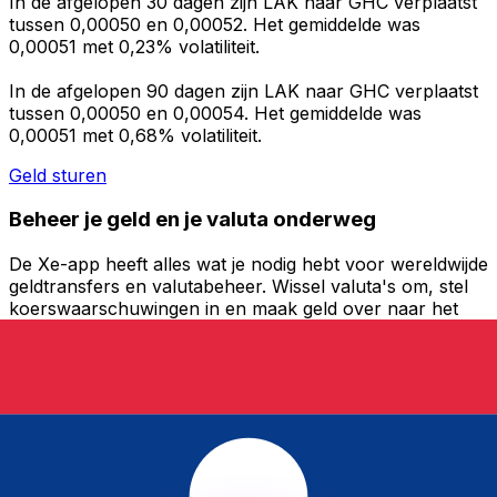
In de afgelopen 30 dagen zijn LAK naar GHC verplaatst
tussen 0,00050 en 0,00052. Het gemiddelde was
0,00051 met 0,23% volatiliteit.
In de afgelopen 90 dagen zijn LAK naar GHC verplaatst
tussen 0,00050 en 0,00054. Het gemiddelde was
0,00051 met 0,68% volatiliteit.
Geld sturen
Beheer je geld en je valuta onderweg
De Xe-app heeft alles wat je nodig hebt voor wereldwijde
geldtransfers en valutabeheer. Wissel valuta's om, stel
koerswaarschuwingen in en maak geld over naar het
buitenland zonder verborgen kosten. Download
vandaag nog!