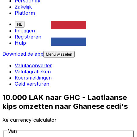
Persoonlijk
Zakelijk
Platform
NL
Inloggen
Registreren
Hulp
Download de app
Menu wisselen
Valutaconverter
Valutagrafieken
Koersmeldingen
Geld versturen
10.000 LAK naar GHC - Laotiaanse
kips omzetten naar Ghanese cedi's
Xe currency-calculator
Van