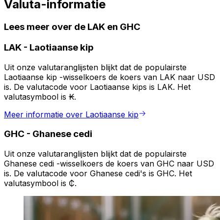
Valuta-informatie
Lees meer over de LAK en GHC
LAK
-
Laotiaanse kip
Uit onze valutaranglijsten blijkt dat de populairste
Laotiaanse kip -wisselkoers de koers van LAK naar USD
is. De valutacode voor Laotiaanse kips is LAK. Het
valutasymbool is ₭.
Meer informatie over Laotiaanse kip
GHC
-
Ghanese cedi
Uit onze valutaranglijsten blijkt dat de populairste
Ghanese cedi -wisselkoers de koers van GHC naar USD
is. De valutacode voor Ghanese cedi's is GHC. Het
valutasymbool is ₵.