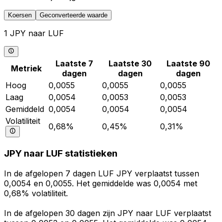
Koersen
Geconverteerde waarde
1 JPY naar LUF
Laatste 7
Laatste 30
Laatste 90
Metriek
dagen
dagen
dagen
Hoog
0,0055
0,0055
0,0055
Laag
0,0054
0,0053
0,0053
Gemiddeld
0,0054
0,0054
0,0054
Volatiliteit
0,68%
0,45%
0,31%
JPY naar LUF statistieken
In de afgelopen 7 dagen LUF JPY verplaatst tussen
0,0054 en 0,0055. Het gemiddelde was 0,0054 met
0,68% volatiliteit.
In de afgelopen 30 dagen zijn JPY naar LUF verplaatst