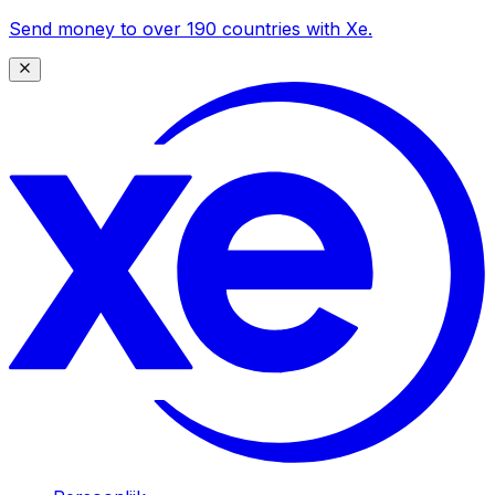
Send money to over 190 countries with Xe.