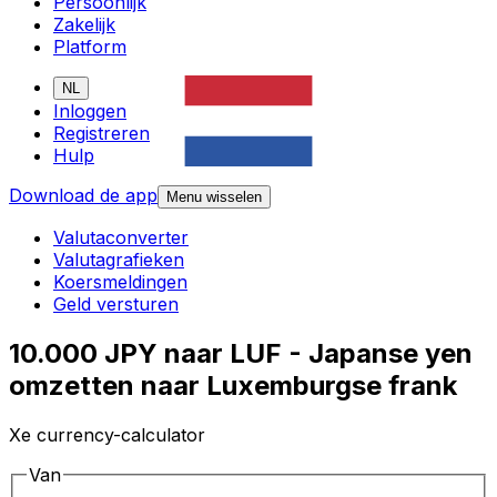
Persoonlijk
Zakelijk
Platform
NL
Inloggen
Registreren
Hulp
Download de app
Menu wisselen
Valutaconverter
Valutagrafieken
Koersmeldingen
Geld versturen
10.000 JPY naar LUF - Japanse yen
omzetten naar Luxemburgse frank
Xe currency-calculator
Van