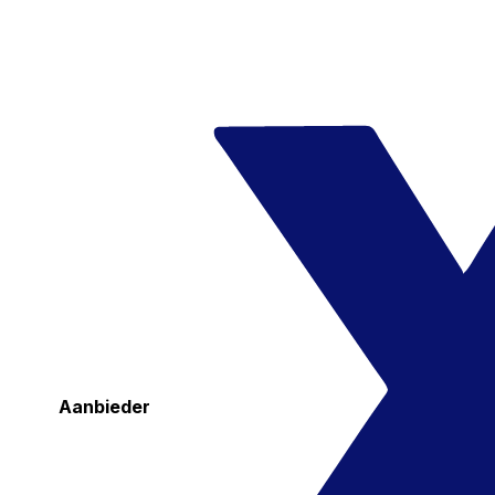
Aanbieder