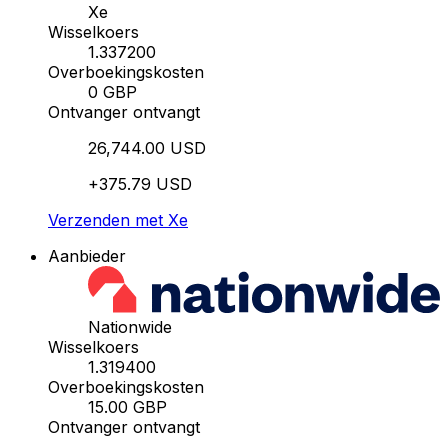
Xe
Wisselkoers
1.337200
Overboekingskosten
0 GBP
Ontvanger ontvangt
26,744.00 USD
+375.79 USD
Verzenden met Xe
Aanbieder
Nationwide
Wisselkoers
1.319400
Overboekingskosten
15.00 GBP
Ontvanger ontvangt