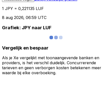
1 JPY = 0,221135 LUF
8 aug 2026, 06:59 UTC
Grafiek: JPY naar LUF
Vergelijk en bespaar
Als je Xe vergelijkt met toonaangevende banken en
providers, is het verschil duidelijk. Concurrerende
tarieven en geen verborgen kosten betekenen meer
waarde bij elke overboeking.