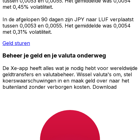
tussen 0,0053 en 0,0055. Het gemiddelde was 0,0054
met 0,45% volatiliteit.
In de afgelopen 90 dagen zijn JPY naar LUF verplaatst
tussen 0,0053 en 0,0055. Het gemiddelde was 0,0054
met 0,31% volatiliteit.
Geld sturen
Beheer je geld en je valuta onderweg
De Xe-app heeft alles wat je nodig hebt voor wereldwijde
geldtransfers en valutabeheer. Wissel valuta's om, stel
koerswaarschuwingen in en maak geld over naar het
buitenland zonder verborgen kosten. Download
vandaag nog!