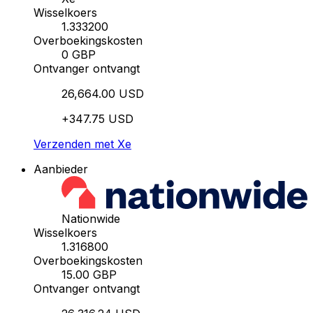
Wisselkoers
1.333200
Overboekingskosten
0 GBP
Ontvanger ontvangt
26,664.00 USD
+347.75 USD
Verzenden met Xe
Aanbieder
Nationwide
Wisselkoers
1.316800
Overboekingskosten
15.00 GBP
Ontvanger ontvangt