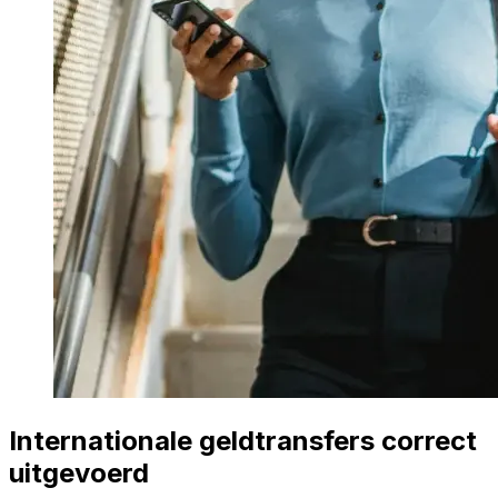
Internationale geldtransfers correct
uitgevoerd