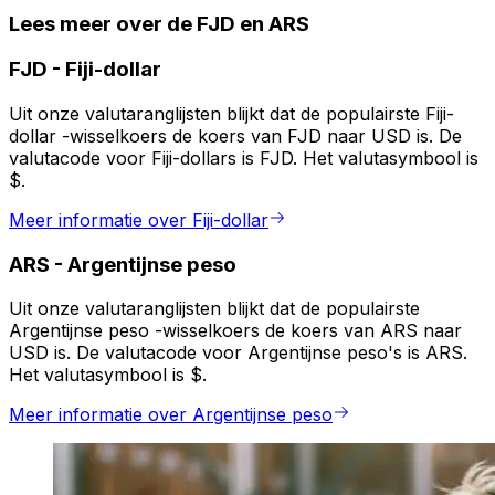
Lees meer over de FJD en ARS
FJD
-
Fiji-dollar
Uit onze valutaranglijsten blijkt dat de populairste Fiji-
dollar -wisselkoers de koers van FJD naar USD is. De
valutacode voor Fiji-dollars is FJD. Het valutasymbool is
$.
Meer informatie over Fiji-dollar
ARS
-
Argentijnse peso
Uit onze valutaranglijsten blijkt dat de populairste
Argentijnse peso -wisselkoers de koers van ARS naar
USD is. De valutacode voor Argentijnse peso's is ARS.
Het valutasymbool is $.
Meer informatie over Argentijnse peso