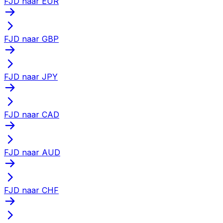
FJD naar EUR
FJD naar GBP
FJD naar JPY
FJD naar CAD
FJD naar AUD
FJD naar CHF