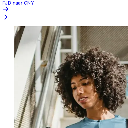
FJD naar CNY