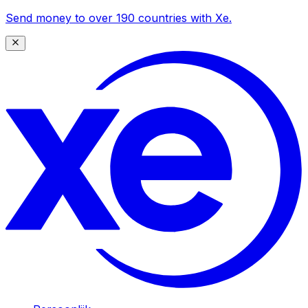
Send money to over 190 countries with Xe.