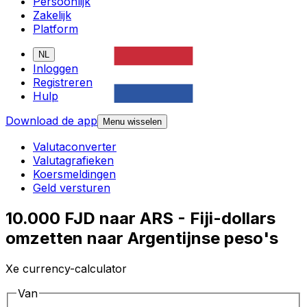
Persoonlijk
Zakelijk
Platform
NL
Inloggen
Registreren
Hulp
Download de app
Menu wisselen
Valutaconverter
Valutagrafieken
Koersmeldingen
Geld versturen
10.000 FJD naar ARS - Fiji-dollars
omzetten naar Argentijnse peso's
Xe currency-calculator
Van