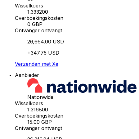
Wisselkoers
1.333200
Overboekingskosten
0 GBP
Ontvanger ontvangt
26,664.00 USD
+347.75 USD
Verzenden met Xe
Aanbieder
Nationwide
Wisselkoers
1.316800
Overboekingskosten
15.00 GBP
Ontvanger ontvangt