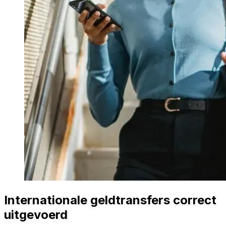
Internationale geldtransfers correct
uitgevoerd