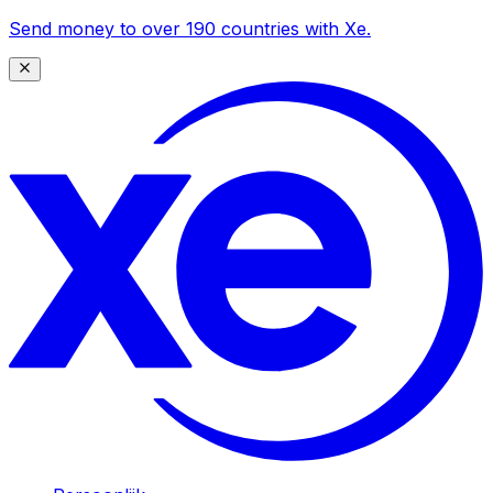
Send money to over 190 countries with Xe.