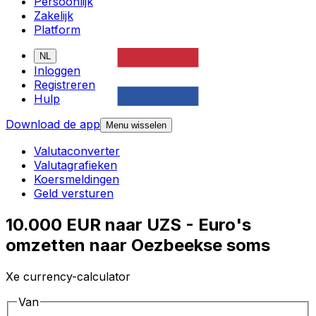
Persoonlijk
Zakelijk
Platform
NL
Inloggen
Registreren
Hulp
Download de app
Menu wisselen
Valutaconverter
Valutagrafieken
Koersmeldingen
Geld versturen
10.000 EUR naar UZS - Euro's
omzetten naar Oezbeekse soms
Xe currency-calculator
Van