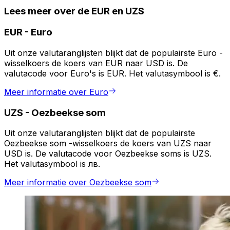
Lees meer over de EUR en UZS
EUR
-
Euro
Uit onze valutaranglijsten blijkt dat de populairste Euro -
wisselkoers de koers van EUR naar USD is. De
valutacode voor Euro's is EUR. Het valutasymbool is €.
Meer informatie over Euro
UZS
-
Oezbeekse som
Uit onze valutaranglijsten blijkt dat de populairste
Oezbeekse som -wisselkoers de koers van UZS naar
USD is. De valutacode voor Oezbeekse soms is UZS.
Het valutasymbool is лв.
Meer informatie over Oezbeekse som