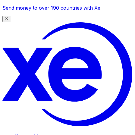
Send money to over 190 countries with Xe.