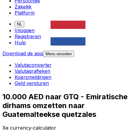
Persoonlijk
Zakelijk
Platform
NL
Inloggen
Registreren
Hulp
Download de app
Menu wisselen
Valutaconverter
Valutagrafieken
Koersmeldingen
Geld versturen
10.000 AED naar GTQ - Emiratische
dirhams omzetten naar
Guatemalteekse quetzales
Xe currency-calculator