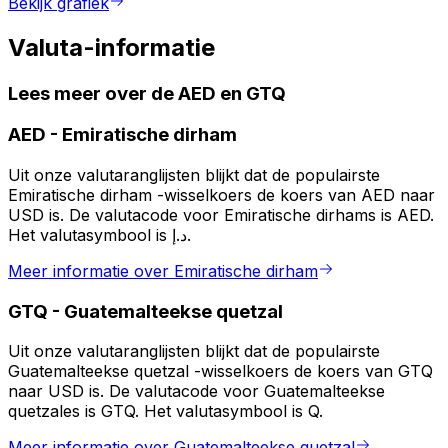
Bekijk grafiek
Valuta-informatie
Lees meer over de AED en GTQ
AED
-
Emiratische dirham
Uit onze valutaranglijsten blijkt dat de populairste
Emiratische dirham -wisselkoers de koers van AED naar
USD is. De valutacode voor Emiratische dirhams is AED.
Het valutasymbool is د.إ.
Meer informatie over Emiratische dirham
GTQ
-
Guatemalteekse quetzal
Uit onze valutaranglijsten blijkt dat de populairste
Guatemalteekse quetzal -wisselkoers de koers van GTQ
naar USD is. De valutacode voor Guatemalteekse
quetzales is GTQ. Het valutasymbool is Q.
Meer informatie over Guatemalteekse quetzal