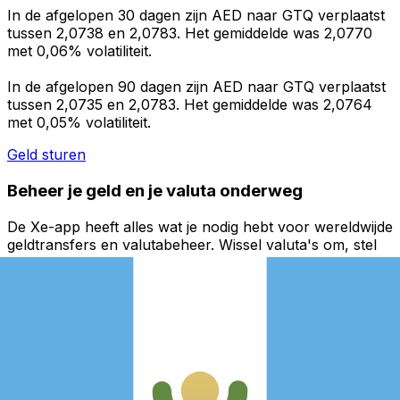
In de afgelopen 30 dagen zijn AED naar GTQ verplaatst
tussen 2,0738 en 2,0783. Het gemiddelde was 2,0770
met 0,06% volatiliteit.
In de afgelopen 90 dagen zijn AED naar GTQ verplaatst
tussen 2,0735 en 2,0783. Het gemiddelde was 2,0764
met 0,05% volatiliteit.
Geld sturen
Beheer je geld en je valuta onderweg
De Xe-app heeft alles wat je nodig hebt voor wereldwijde
geldtransfers en valutabeheer. Wissel valuta's om, stel
koerswaarschuwingen in en maak geld over naar het
buitenland zonder verborgen kosten. Download
vandaag nog!