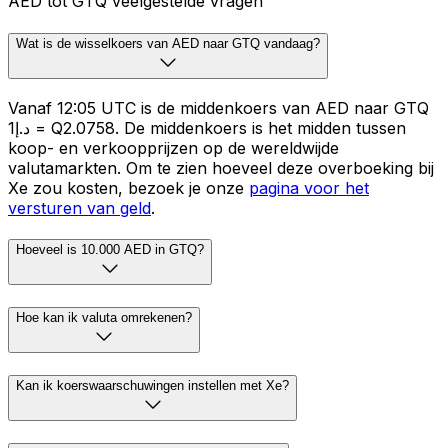
AED tot GTQ veelgestelde vragen
Wat is de wisselkoers van AED naar GTQ vandaag?
Vanaf 12:05 UTC is de middenkoers van AED naar GTQ
د.إ1 = Q2.0758. De middenkoers is het midden tussen
koop- en verkoopprijzen op de wereldwijde
valutamarkten. Om te zien hoeveel deze overboeking bij
Xe zou kosten, bezoek je onze
pagina voor het
versturen van geld
.
Hoeveel is 10.000 AED in GTQ?
Hoe kan ik valuta omrekenen?
Kan ik koerswaarschuwingen instellen met Xe?