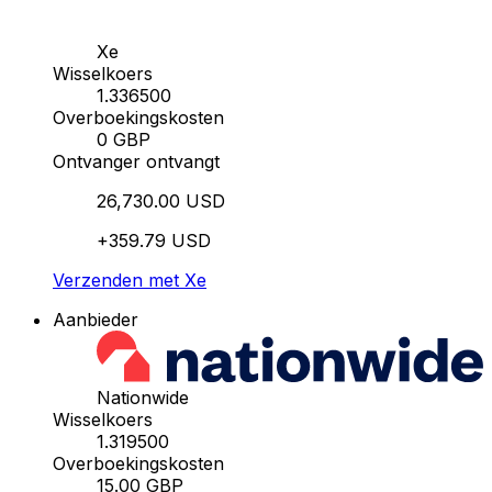
Xe
Wisselkoers
1.336500
Overboekingskosten
0 GBP
Ontvanger ontvangt
26,730.00 USD
+359.79 USD
Verzenden met Xe
Aanbieder
Nationwide
Wisselkoers
1.319500
Overboekingskosten
15.00 GBP