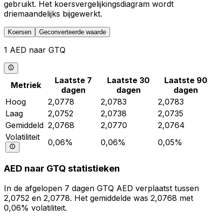
gebruikt. Het koersvergelijkingsdiagram wordt
driemaandelijks bijgewerkt.
Koersen
Geconverteerde waarde
1 AED naar GTQ
Laatste 7
Laatste 30
Laatste 90
Metriek
dagen
dagen
dagen
Hoog
2,0778
2,0783
2,0783
Laag
2,0752
2,0738
2,0735
Gemiddeld
2,0768
2,0770
2,0764
Volatiliteit
0,06%
0,06%
0,05%
AED naar GTQ statistieken
In de afgelopen 7 dagen GTQ AED verplaatst tussen
2,0752 en 2,0778. Het gemiddelde was 2,0768 met
0,06% volatiliteit.