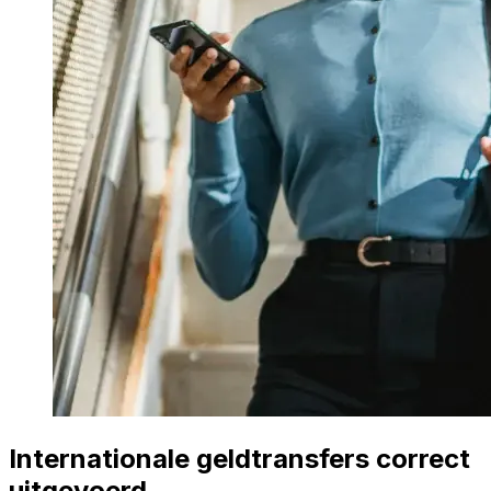
Internationale geldtransfers correct
uitgevoerd