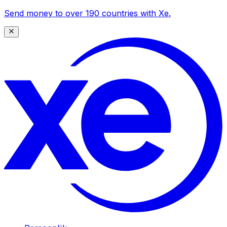
Send money to over 190 countries with Xe.