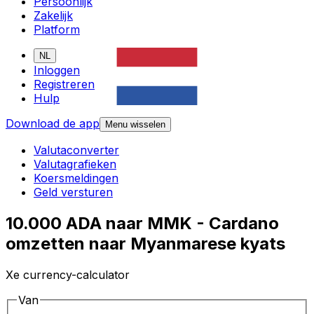
Persoonlijk
Zakelijk
Platform
NL
Inloggen
Registreren
Hulp
Download de app
Menu wisselen
Valutaconverter
Valutagrafieken
Koersmeldingen
Geld versturen
10.000 ADA naar MMK - Cardano
omzetten naar Myanmarese kyats
Xe currency-calculator
Van