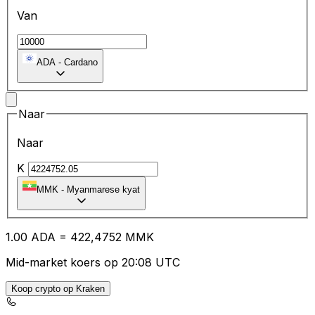
Van
ADA
-
Cardano
Naar
Naar
K
MMK
-
Myanmarese kyat
1.00
ADA
=
42
2,4752
MMK
Mid-market koers op 20:08 UTC
Koop crypto op Kraken