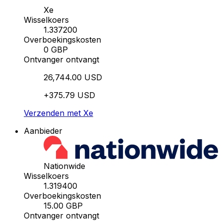
Xe
Wisselkoers
1.337200
Overboekingskosten
0 GBP
Ontvanger ontvangt
26,744.00 USD
+375.79 USD
Verzenden met Xe
Aanbieder
Nationwide
Wisselkoers
1.319400
Overboekingskosten
15.00 GBP
Ontvanger ontvangt