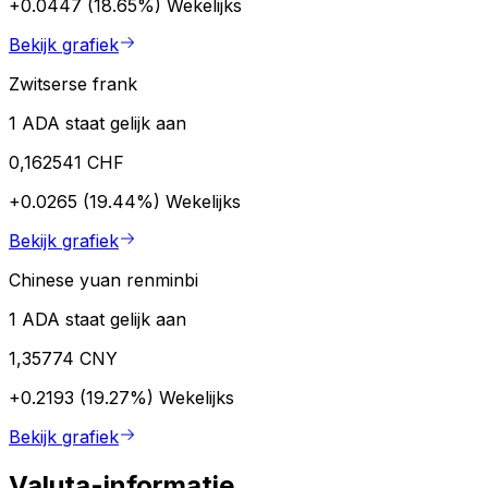
+0.0447 (18.65%)
Wekelijks
Bekijk grafiek
Zwitserse frank
1 ADA staat gelijk aan
0,162541 CHF
+0.0265 (19.44%)
Wekelijks
Bekijk grafiek
Chinese yuan renminbi
1 ADA staat gelijk aan
1,35774 CNY
+0.2193 (19.27%)
Wekelijks
Bekijk grafiek
Valuta-informatie