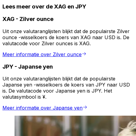
Lees meer over de XAG en JPY
XAG
-
Zilver ounce
Uit onze valutaranglijsten blijkt dat de populairste Zilver
ounce -wisselkoers de koers van XAG naar USD is. De
valutacode voor Zilver ounces is XAG.
Meer informatie over Zilver ounce
JPY
-
Japanse yen
Uit onze valutaranglijsten blijkt dat de populairste
Japanse yen -wisselkoers de koers van JPY naar USD
is. De valutacode voor Japanse yen is JPY. Het
valutasymbool is ¥.
Meer informatie over Japanse yen