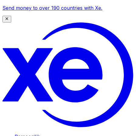
Send money to over 190 countries with Xe.