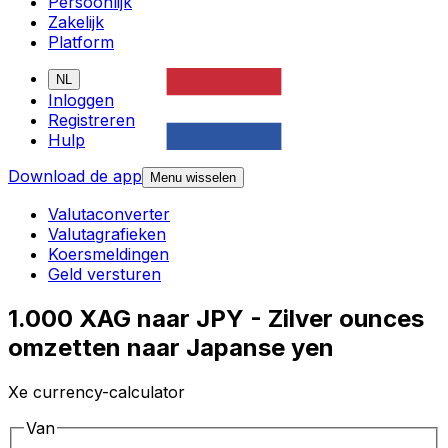
Persoonlijk
Zakelijk
Platform
NL
Inloggen
Registreren
Hulp
Download de app
Menu wisselen
Valutaconverter
Valutagrafieken
Koersmeldingen
Geld versturen
1.000 XAG naar JPY - Zilver ounces
omzetten naar Japanse yen
Xe currency-calculator
Van