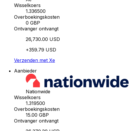
Wisselkoers
1.336500
Overboekingskosten
0 GBP
Ontvanger ontvangt
26,730.00 USD
+359.79 USD
Verzenden met Xe
Aanbieder
Nationwide
Wisselkoers
1.319500
Overboekingskosten
15.00 GBP
Ontvanger ontvangt