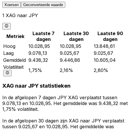
Koersen
Geconverteerde waarde
1 XAG naar JPY
Laatste 7
Laatste 30
Laatste 90
Metriek
dagen
dagen
dagen
Hoog
10.028,95
10.028,95
13.848,61
Laag
9.078,13
9.025,67
9.025,67
Gemiddeld
9.438,32
9.446,86
10.605,04
Volatiliteit
1,75%
2,16%
2,80%
XAG naar JPY statistieken
In de afgelopen 7 dagen JPY XAG verplaatst tussen
9.078,13 en 10.028,95. Het gemiddelde was 9.438,32 met
1,75% volatiliteit.
In de afgelopen 30 dagen zijn XAG naar JPY verplaatst
tussen 9.025,67 en 10.028,95. Het gemiddelde was