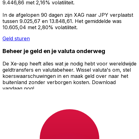
9.446,86 met 2,16% volatiliteit.
In de afgelopen 90 dagen zijn XAG naar JPY verplaatst
tussen 9.025,67 en 13.848,61. Het gemiddelde was
10.605,04 met 2,80% volatiliteit.
Geld sturen
Beheer je geld en je valuta onderweg
De Xe-app heeft alles wat je nodig hebt voor wereldwijde
geldtransfers en valutabeheer. Wissel valuta's om, stel
koerswaarschuwingen in en maak geld over naar het
buitenland zonder verborgen kosten. Download
vandaag nog!