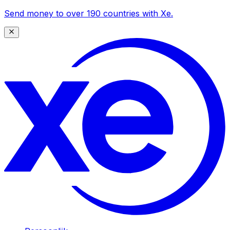
Send money to over 190 countries with Xe.