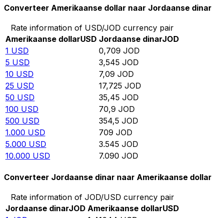
Converteer Amerikaanse dollar naar Jordaanse dinar
Rate information of USD/JOD currency pair
Amerikaanse dollar
USD
Jordaanse dinar
JOD
1
USD
0,709
JOD
5
USD
3,545
JOD
10
USD
7,09
JOD
25
USD
17,725
JOD
50
USD
35,45
JOD
100
USD
70,9
JOD
500
USD
354,5
JOD
1.000
USD
709
JOD
5.000
USD
3.545
JOD
10.000
USD
7.090
JOD
Converteer Jordaanse dinar naar Amerikaanse dollar
Rate information of JOD/USD currency pair
Jordaanse dinar
JOD
Amerikaanse dollar
USD