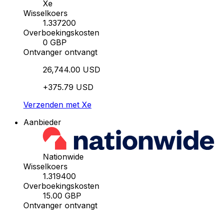
Xe
Wisselkoers
1.337200
Overboekingskosten
0 GBP
Ontvanger ontvangt
26,744.00 USD
+375.79 USD
Verzenden met Xe
Aanbieder
Nationwide
Wisselkoers
1.319400
Overboekingskosten
15.00 GBP
Ontvanger ontvangt