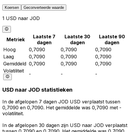
Koersen
Geconverteerde waarde
1 USD naar JOD
Laatste 7
Laatste 30
Laatste 90
Metriek
dagen
dagen
dagen
Hoog
0,7090
0,7090
0,7090
Laag
0,7090
0,7090
0,7090
Gemiddeld
0,7090
0,7090
0,7090
Volatiliteit
-
-
-
USD naar JOD statistieken
In de afgelopen 7 dagen JOD USD verplaatst tussen
0,7090 en 0,7090. Het gemiddelde was 0,7090 met -
volatiliteit.
In de afgelopen 30 dagen zijn USD naar JOD verplaatst
tussen 0,7090 en 0,7090. Het gemiddelde was 0,7090