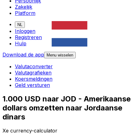
Persoonlijk
Zakelijk
Platform
NL
Inloggen
Registreren
Hulp
Download de app
Menu wisselen
Valutaconverter
Valutagrafieken
Koersmeldingen
Geld versturen
1.000 USD naar JOD - Amerikaanse
dollars omzetten naar Jordaanse
dinars
Xe currency-calculator