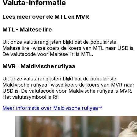
Valuta-informatie
Lees meer over de MTL en MVR
MTL
-
Maltese lire
Uit onze valutaranglijsten blijkt dat de populairste
Maltese lire -wisselkoers de koers van MTL naar USD is.
De valutacode voor Maltese liri is MTL.
MVR
-
Maldivische rufiyaa
Uit onze valutaranglijsten blijkt dat de populairste
Maldivische rufiyaa -wisselkoers de koers van MVR naar
USD is. De valutacode voor Maldivische rufiyaa is MVR.
Het valutasymbool is Rf.
Meer informatie over Maldivische rufiyaa