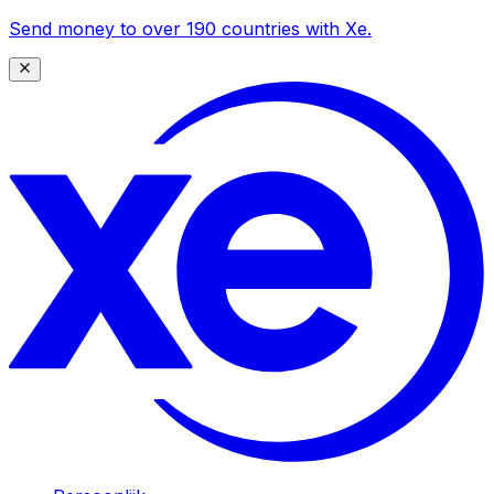
Send money to over 190 countries with Xe.