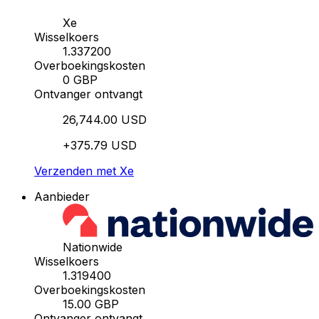
Xe
Wisselkoers
1.337200
Overboekingskosten
0 GBP
Ontvanger ontvangt
26,744.00 USD
+375.79 USD
Verzenden met Xe
Aanbieder
Nationwide
Wisselkoers
1.319400
Overboekingskosten
15.00 GBP
Ontvanger ontvangt