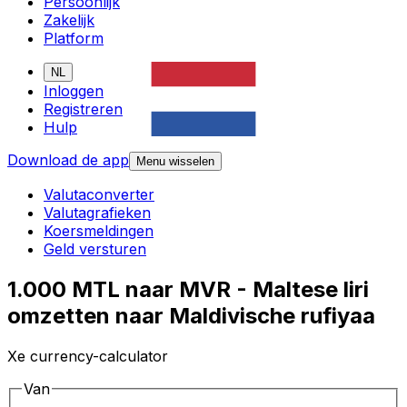
Persoonlijk
Zakelijk
Platform
NL
Inloggen
Registreren
Hulp
Download de app
Menu wisselen
Valutaconverter
Valutagrafieken
Koersmeldingen
Geld versturen
1.000 MTL naar MVR - Maltese liri
omzetten naar Maldivische rufiyaa
Xe currency-calculator
Van