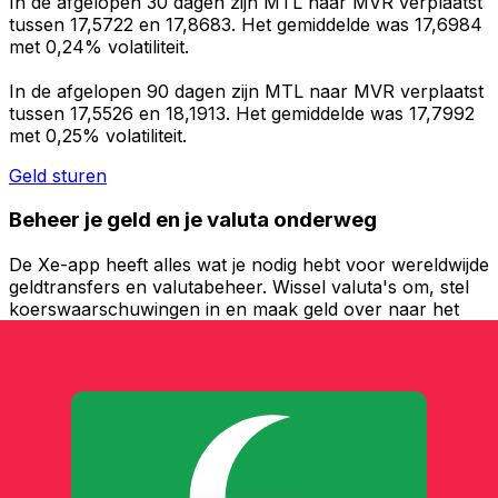
In de afgelopen 30 dagen zijn MTL naar MVR verplaatst
tussen 17,5722 en 17,8683. Het gemiddelde was 17,6984
met 0,24% volatiliteit.
In de afgelopen 90 dagen zijn MTL naar MVR verplaatst
tussen 17,5526 en 18,1913. Het gemiddelde was 17,7992
met 0,25% volatiliteit.
Geld sturen
Beheer je geld en je valuta onderweg
De Xe-app heeft alles wat je nodig hebt voor wereldwijde
geldtransfers en valutabeheer. Wissel valuta's om, stel
koerswaarschuwingen in en maak geld over naar het
buitenland zonder verborgen kosten. Download
vandaag nog!