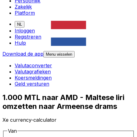
Persoonlijk
Zakelijk
Platform
NL
Inloggen
Registreren
Hulp
Download de app
Menu wisselen
Valutaconverter
Valutagrafieken
Koersmeldingen
Geld versturen
1.000 MTL naar AMD - Maltese liri
omzetten naar Armeense drams
Xe currency-calculator
Van