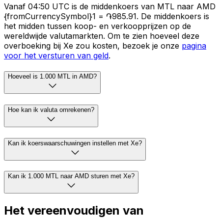
Vanaf 04:50 UTC is de middenkoers van MTL naar AMD
{fromCurrencySymbol}1 = ֏985.91. De middenkoers is
het midden tussen koop- en verkoopprijzen op de
wereldwijde valutamarkten. Om te zien hoeveel deze
overboeking bij Xe zou kosten, bezoek je onze
pagina
voor het versturen van geld
.
Hoeveel is 1.000 MTL in AMD?
Hoe kan ik valuta omrekenen?
Kan ik koerswaarschuwingen instellen met Xe?
Kan ik 1.000 MTL naar AMD sturen met Xe?
Het vereenvoudigen van