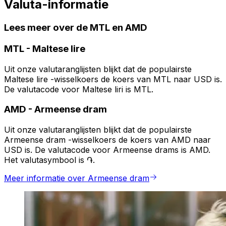
Valuta-informatie
Lees meer over de MTL en AMD
MTL
-
Maltese lire
Uit onze valutaranglijsten blijkt dat de populairste
Maltese lire -wisselkoers de koers van MTL naar USD is.
De valutacode voor Maltese liri is MTL.
AMD
-
Armeense dram
Uit onze valutaranglijsten blijkt dat de populairste
Armeense dram -wisselkoers de koers van AMD naar
USD is. De valutacode voor Armeense drams is AMD.
Het valutasymbool is ֏.
Meer informatie over Armeense dram