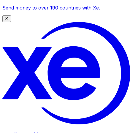
Send money to over 190 countries with Xe.