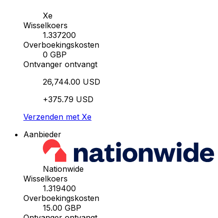
Xe
Wisselkoers
1.337200
Overboekingskosten
0 GBP
Ontvanger ontvangt
26,744.00 USD
+375.79 USD
Verzenden met Xe
Aanbieder
Nationwide
Wisselkoers
1.319400
Overboekingskosten
15.00 GBP
Ontvanger ontvangt