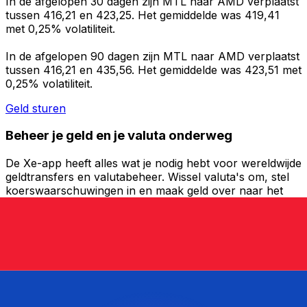
In de afgelopen 30 dagen zijn MTL naar AMD verplaatst
tussen 416,21 en 423,25. Het gemiddelde was 419,41
met 0,25% volatiliteit.
In de afgelopen 90 dagen zijn MTL naar AMD verplaatst
tussen 416,21 en 435,56. Het gemiddelde was 423,51 met
0,25% volatiliteit.
Geld sturen
Beheer je geld en je valuta onderweg
De Xe-app heeft alles wat je nodig hebt voor wereldwijde
geldtransfers en valutabeheer. Wissel valuta's om, stel
koerswaarschuwingen in en maak geld over naar het
buitenland zonder verborgen kosten. Download
vandaag nog!