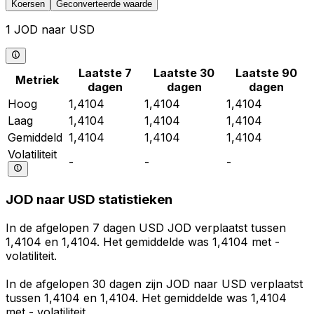
Koersen
Geconverteerde waarde
1 JOD naar USD
Laatste 7
Laatste 30
Laatste 90
Metriek
dagen
dagen
dagen
Hoog
1,4104
1,4104
1,4104
Laag
1,4104
1,4104
1,4104
Gemiddeld
1,4104
1,4104
1,4104
Volatiliteit
-
-
-
JOD naar USD statistieken
In de afgelopen 7 dagen USD JOD verplaatst tussen
1,4104 en 1,4104. Het gemiddelde was 1,4104 met -
volatiliteit.
In de afgelopen 30 dagen zijn JOD naar USD verplaatst
tussen 1,4104 en 1,4104. Het gemiddelde was 1,4104
met - volatiliteit.