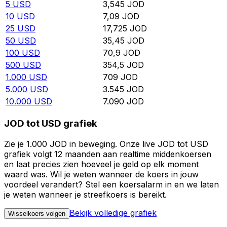
5
USD
3,545
JOD
10
USD
7,09
JOD
25
USD
17,725
JOD
50
USD
35,45
JOD
100
USD
70,9
JOD
500
USD
354,5
JOD
1.000
USD
709
JOD
5.000
USD
3.545
JOD
10.000
USD
7.090
JOD
JOD tot USD grafiek
Zie je 1.000 JOD in beweging. Onze live JOD tot USD
grafiek volgt 12 maanden aan realtime middenkoersen
en laat precies zien hoeveel je geld op elk moment
waard was. Wil je weten wanneer de koers in jouw
voordeel verandert? Stel een koersalarm in en we laten
je weten wanneer je streefkoers is bereikt.
Bekijk volledige grafiek
Wisselkoers volgen