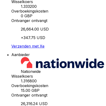
Wisselkoers
1.333200
Overboekingskosten
0 GBP
Ontvanger ontvangt
26,664.00 USD
+347.75 USD
Verzenden met Xe
Aanbieder
Nationwide
Wisselkoers
1.316800
Overboekingskosten
15.00 GBP
Ontvanger ontvangt
26,316.24 USD