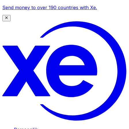
Send money to over 190 countries with Xe.