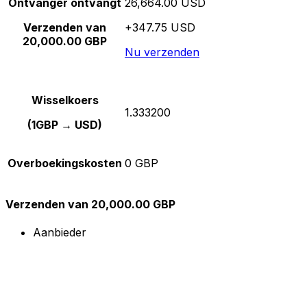
Ontvanger ontvangt
26,664.00 USD
Verzenden van
+347.75 USD
20,000.00 GBP
Nu verzenden
Wisselkoers
1.333200
(1GBP → USD)
Overboekingskosten
0 GBP
Verzenden van 20,000.00 GBP
Aanbieder