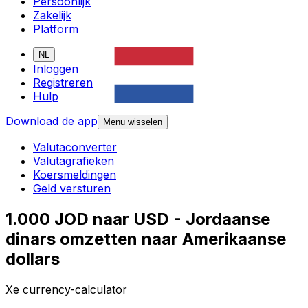
Persoonlijk
Zakelijk
Platform
NL
Inloggen
Registreren
Hulp
Download de app
Menu wisselen
Valutaconverter
Valutagrafieken
Koersmeldingen
Geld versturen
1.000 JOD naar USD - Jordaanse
dinars omzetten naar Amerikaanse
dollars
Xe currency-calculator