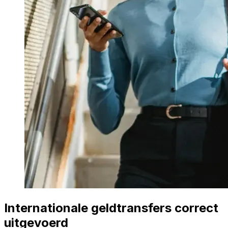
Internationale geldtransfers correct
uitgevoerd