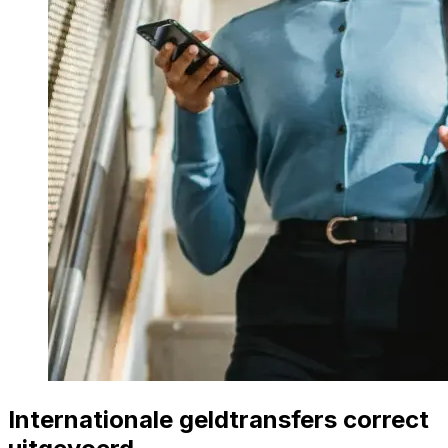
Internationale geldtransfers correct