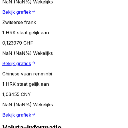
NaN (NaN%)
Wekelijks
Bekijk grafiek
Zwitserse frank
1 HRK staat gelijk aan
0,123979 CHF
NaN (NaN%)
Wekelijks
Bekijk grafiek
Chinese yuan renminbi
1 HRK staat gelijk aan
1,03455 CNY
NaN (NaN%)
Wekelijks
Bekijk grafiek
Valuta-informatie