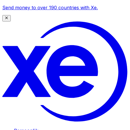
Send money to over 190 countries with Xe.