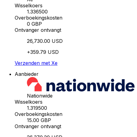
Wisselkoers
1.336500
Overboekingskosten
0 GBP
Ontvanger ontvangt
26,730.00 USD
+359.79 USD
Verzenden met Xe
Aanbieder
Nationwide
Wisselkoers
1.319500
Overboekingskosten
15.00 GBP
Ontvanger ontvangt