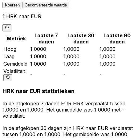
Koersen
Geconverteerde waarde
1 HRK naar EUR
Laatste 7
Laatste 30
Laatste 90
Metriek
dagen
dagen
dagen
Hoog
1,0000
1,0000
1,0000
Laag
1,0000
1,0000
1,0000
Gemiddeld
1,0000
1,0000
1,0000
Volatiliteit
-
-
-
HRK naar EUR statistieken
In de afgelopen 7 dagen EUR HRK verplaatst tussen
1,0000 en 1,0000. Het gemiddelde was 1,0000 met -
volatiliteit.
In de afgelopen 30 dagen zijn HRK naar EUR verplaatst
tussen 1,0000 en 1,0000. Het gemiddelde was 1,0000