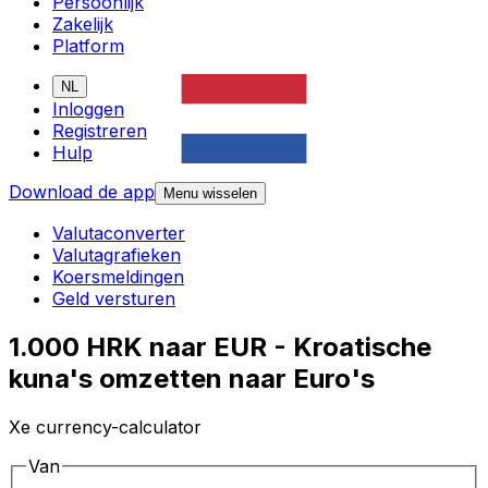
Persoonlijk
Zakelijk
Platform
NL
Inloggen
Registreren
Hulp
Download de app
Menu wisselen
Valutaconverter
Valutagrafieken
Koersmeldingen
Geld versturen
1.000 HRK naar EUR - Kroatische
kuna's omzetten naar Euro's
Xe currency-calculator
Van