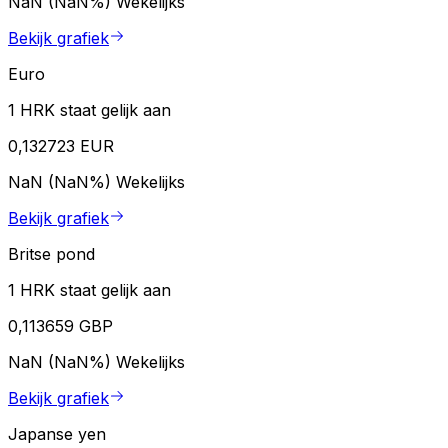
NaN (NaN%)
Wekelijks
Bekijk grafiek
Euro
1 HRK staat gelijk aan
0,132723 EUR
NaN (NaN%)
Wekelijks
Bekijk grafiek
Britse pond
1 HRK staat gelijk aan
0,113659 GBP
NaN (NaN%)
Wekelijks
Bekijk grafiek
Japanse yen