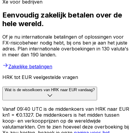
Xe voor bedrijven
Eenvoudig zakelijk betalen over de
hele wereld.
Of je nu internationale betalingen of oplossingen voor
FX-risicobeheer nodig hebt, bij ons ben je aan het juiste
adres. Plan internationale overboekingen in 130 valuta's
in meer dan 190 landen.
Zakelijke betalingen
HRK tot EUR veelgestelde vragen
Wat is de wisselkoers van HRK naar EUR vandaag?
Vanaf 09:40 UTC is de middenkoers van HRK naar EUR
kn1 = €0.1327. De middenkoers is het midden tussen
koop- en verkoopprijzen op de wereldwijde
valutamarkten. Om te zien hoeveel deze overboeking bij
Xe zou kosten, bezoek je onze
pagina voor het