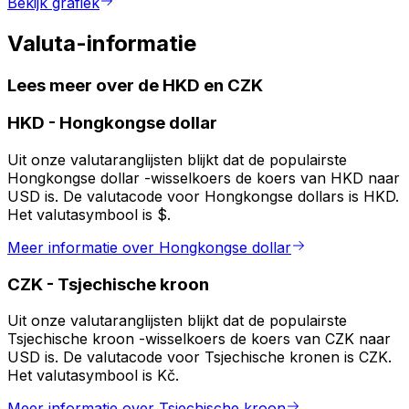
Bekijk grafiek
Valuta-informatie
Lees meer over de HKD en CZK
HKD
-
Hongkongse dollar
Uit onze valutaranglijsten blijkt dat de populairste
Hongkongse dollar -wisselkoers de koers van HKD naar
USD is. De valutacode voor Hongkongse dollars is HKD.
Het valutasymbool is $.
Meer informatie over Hongkongse dollar
CZK
-
Tsjechische kroon
Uit onze valutaranglijsten blijkt dat de populairste
Tsjechische kroon -wisselkoers de koers van CZK naar
USD is. De valutacode voor Tsjechische kronen is CZK.
Het valutasymbool is Kč.
Meer informatie over Tsjechische kroon