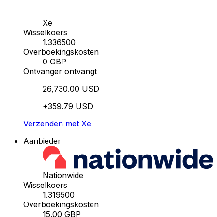
Xe
Wisselkoers
1.336500
Overboekingskosten
0 GBP
Ontvanger ontvangt
26,730.00 USD
+359.79 USD
Verzenden met Xe
Aanbieder
Nationwide
Wisselkoers
1.319500
Overboekingskosten
15.00 GBP