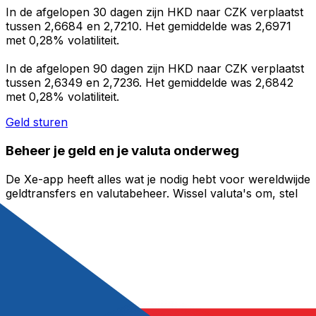
In de afgelopen 30 dagen zijn HKD naar CZK verplaatst
tussen 2,6684 en 2,7210. Het gemiddelde was 2,6971
met 0,28% volatiliteit.
In de afgelopen 90 dagen zijn HKD naar CZK verplaatst
tussen 2,6349 en 2,7236. Het gemiddelde was 2,6842
met 0,28% volatiliteit.
Geld sturen
Beheer je geld en je valuta onderweg
De Xe-app heeft alles wat je nodig hebt voor wereldwijde
geldtransfers en valutabeheer. Wissel valuta's om, stel
koerswaarschuwingen in en maak geld over naar het
buitenland zonder verborgen kosten. Download
vandaag nog!