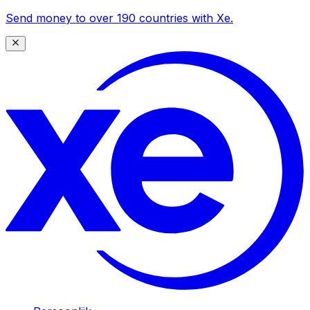
Send money to over 190 countries with Xe.