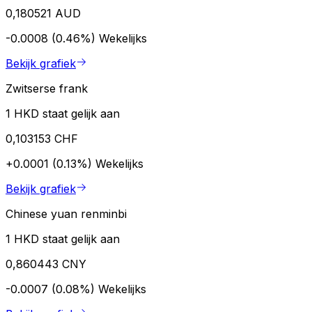
0,180521 AUD
-0.0008 (0.46%)
Wekelijks
Bekijk grafiek
Zwitserse frank
1 HKD staat gelijk aan
0,103153 CHF
+0.0001 (0.13%)
Wekelijks
Bekijk grafiek
Chinese yuan renminbi
1 HKD staat gelijk aan
0,860443 CNY
-0.0007 (0.08%)
Wekelijks