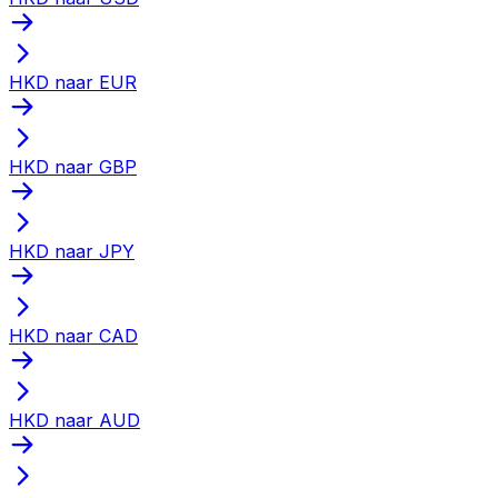
HKD naar EUR
HKD naar GBP
HKD naar JPY
HKD naar CAD
HKD naar AUD