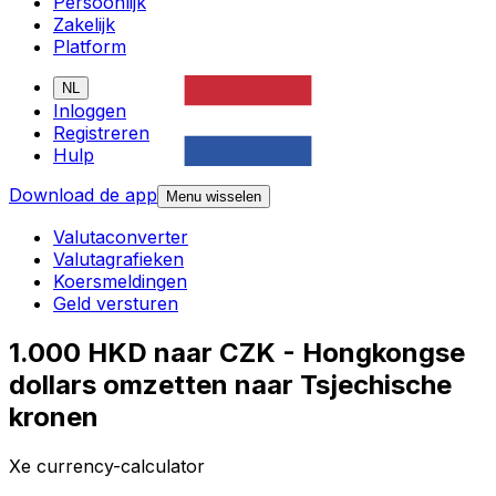
Persoonlijk
Zakelijk
Platform
NL
Inloggen
Registreren
Hulp
Download de app
Menu wisselen
Valutaconverter
Valutagrafieken
Koersmeldingen
Geld versturen
1.000 HKD naar CZK - Hongkongse
dollars omzetten naar Tsjechische
kronen
Xe currency-calculator