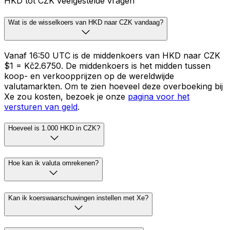
HKD tot CZK veelgestelde vragen
Wat is de wisselkoers van HKD naar CZK vandaag?
Vanaf 16:50 UTC is de middenkoers van HKD naar CZK
$1 = Kč2.6750. De middenkoers is het midden tussen
koop- en verkoopprijzen op de wereldwijde
valutamarkten. Om te zien hoeveel deze overboeking bij
Xe zou kosten, bezoek je onze
pagina voor het
versturen van geld
.
Hoeveel is 1.000 HKD in CZK?
Hoe kan ik valuta omrekenen?
Kan ik koerswaarschuwingen instellen met Xe?