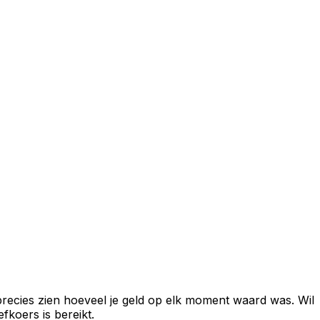
recies zien hoeveel je geld op elk moment waard was. Wil
fkoers is bereikt.