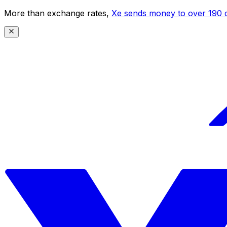
More than exchange rates,
Xe sends money to over 190 c