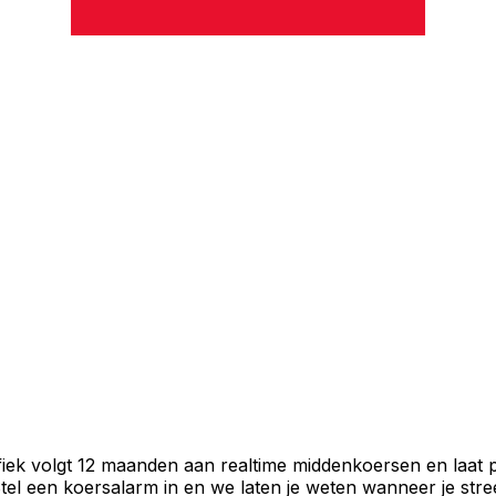
fiek volgt 12 maanden aan realtime middenkoersen en laat p
el een koersalarm in en we laten je weten wanneer je stree