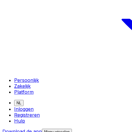
Persoonlijk
Zakelijk
Platform
NL
Inloggen
Registreren
Hulp
Download de app
Menu wisselen