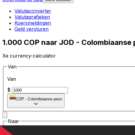
Valutaconverter
Valutagrafieken
Koersmeldingen
Geld versturen
1.000 COP naar JOD - Colombiaanse 
Xe currency-calculator
Van
Van
$
COP
-
Colombiaanse peso
Naar
Naar