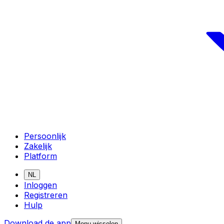
Persoonlijk
Zakelijk
Platform
NL
Inloggen
Registreren
Hulp
Download de app
Menu wisselen