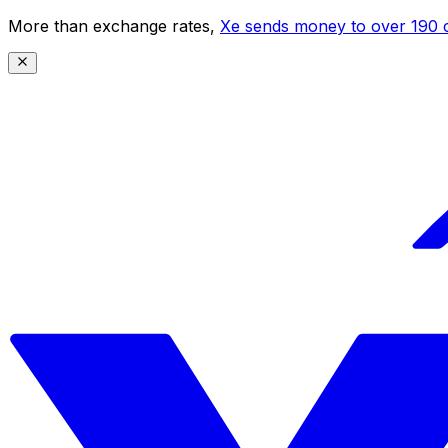
More than exchange rates,
Xe sends money to over 190 c