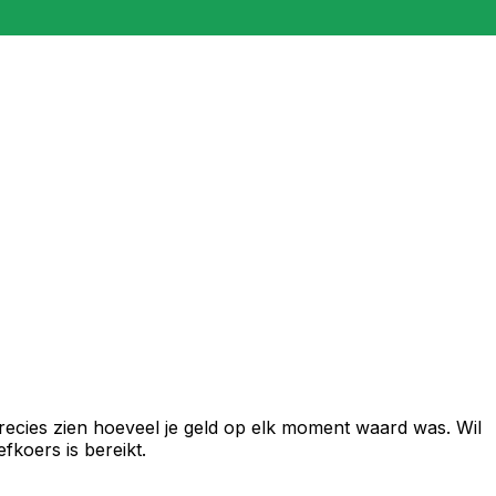
recies zien hoeveel je geld op elk moment waard was. Wil
fkoers is bereikt.