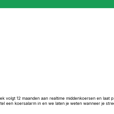
iek volgt 12 maanden aan realtime middenkoersen en laat p
el een koersalarm in en we laten je weten wanneer je stree