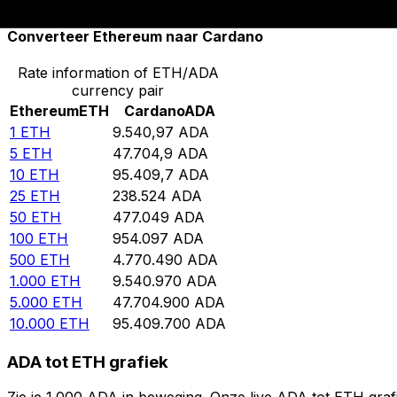
Converteer Ethereum naar Cardano
Rate information of ETH/ADA
currency pair
Ethereum
ETH
Cardano
ADA
1
ETH
9.540,97
ADA
5
ETH
47.704,9
ADA
10
ETH
95.409,7
ADA
25
ETH
238.524
ADA
50
ETH
477.049
ADA
100
ETH
954.097
ADA
500
ETH
4.770.490
ADA
1.000
ETH
9.540.970
ADA
5.000
ETH
47.704.900
ADA
10.000
ETH
95.409.700
ADA
ADA tot ETH grafiek