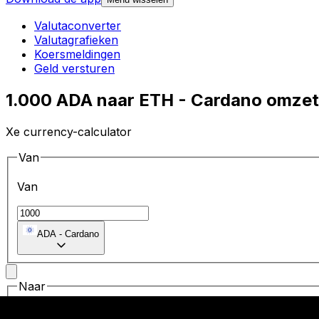
Valutaconverter
Valutagrafieken
Koersmeldingen
Geld versturen
1.000 ADA naar ETH - Cardano omzet
Xe currency-calculator
Van
Van
ADA
-
Cardano
Naar
Naar