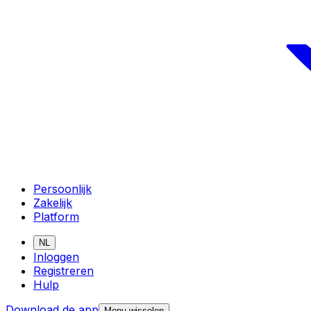
Persoonlijk
Zakelijk
Platform
NL
Inloggen
Registreren
Hulp
Download de app
Menu wisselen