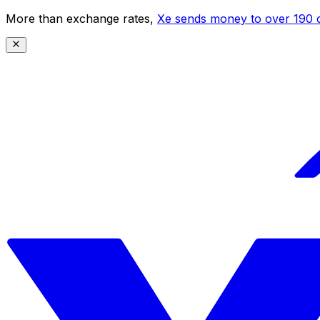
More than exchange rates,
Xe sends money to over 190 c