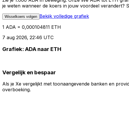
Zie je 1.000 ADA in beweging. Onze live ADA tot ETH graf
je weten wanneer de koers in jouw voordeel verandert? St
Bekijk volledige grafiek
Wisselkoers volgen
1 ADA = 0,000104811 ETH
7 aug 2026, 22:46 UTC
Grafiek: ADA naar ETH
Vergelijk en bespaar
Als je Xe vergelijkt met toonaangevende banken en provid
overboeking.