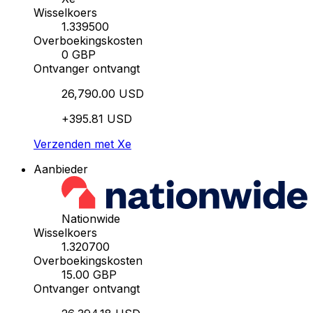
Wisselkoers
1.339500
Overboekingskosten
0 GBP
Ontvanger ontvangt
26,790.00 USD
+395.81 USD
Verzenden met Xe
Aanbieder
Nationwide
Wisselkoers
1.320700
Overboekingskosten
15.00 GBP
Ontvanger ontvangt