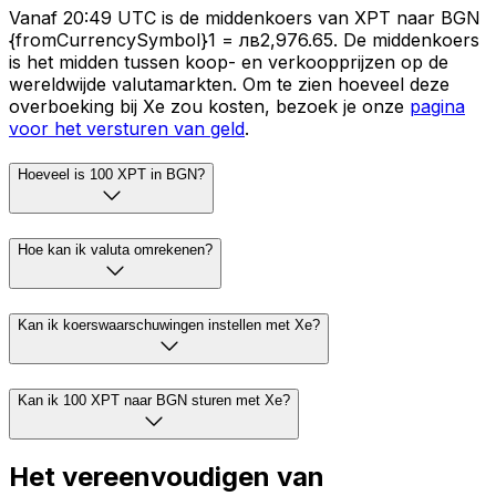
Vanaf 20:49 UTC is de middenkoers van XPT naar BGN
{fromCurrencySymbol}1 = лв2,976.65. De middenkoers
is het midden tussen koop- en verkoopprijzen op de
wereldwijde valutamarkten. Om te zien hoeveel deze
overboeking bij Xe zou kosten, bezoek je onze
pagina
voor het versturen van geld
.
Hoeveel is 100 XPT in BGN?
Hoe kan ik valuta omrekenen?
Kan ik koerswaarschuwingen instellen met Xe?
Kan ik 100 XPT naar BGN sturen met Xe?
Het vereenvoudigen van