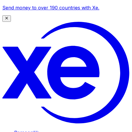
Send money to over 190 countries with Xe.