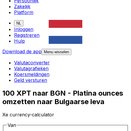
Persoonlijk
Zakelijk
Platform
NL
Inloggen
Registreren
Hulp
Download de app
Menu wisselen
Valutaconverter
Valutagrafieken
Koersmeldingen
Geld versturen
100 XPT naar BGN - Platina ounces
omzetten naar Bulgaarse leva
Xe currency-calculator
Van