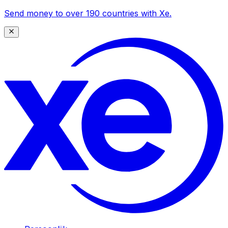
Send money to over 190 countries with Xe.