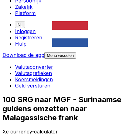
Persoonlijk
Zakelijk
Platform
NL
Inloggen
Registreren
Hulp
Download de app
Menu wisselen
Valutaconverter
Valutagrafieken
Koersmeldingen
Geld versturen
100 SRG naar MGF - Surinaamse
guldens omzetten naar
Malagassische frank
Xe currency-calculator