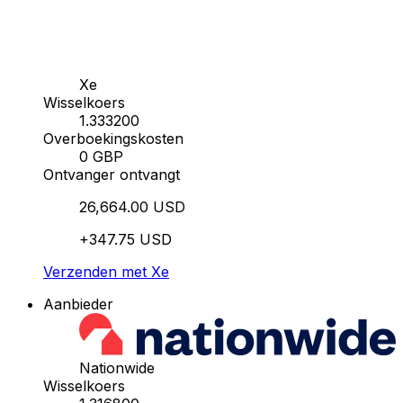
Xe
Wisselkoers
1.333200
Overboekingskosten
0 GBP
Ontvanger ontvangt
26,664.00 USD
+347.75 USD
Verzenden met Xe
Aanbieder
Nationwide
Wisselkoers