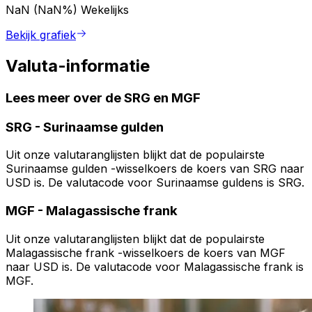
NaN (NaN%)
Wekelijks
Bekijk grafiek
Valuta-informatie
Lees meer over de SRG en MGF
SRG
-
Surinaamse gulden
Uit onze valutaranglijsten blijkt dat de populairste
Surinaamse gulden -wisselkoers de koers van SRG naar
USD is. De valutacode voor Surinaamse guldens is SRG.
MGF
-
Malagassische frank
Uit onze valutaranglijsten blijkt dat de populairste
Malagassische frank -wisselkoers de koers van MGF
naar USD is. De valutacode voor Malagassische frank is
MGF.