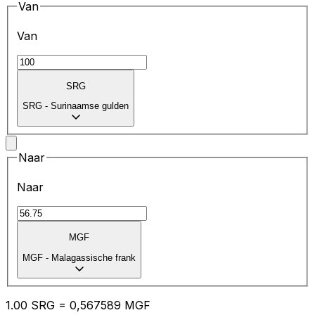
Van
Van
SRG
SRG
-
Surinaamse gulden
Naar
Naar
MGF
MGF
-
Malagassische frank
1.00
SRG
=
0,
567589
MGF