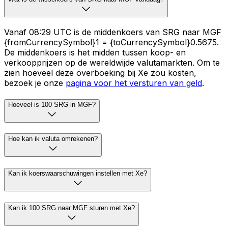
Vanaf 08:29 UTC is de middenkoers van SRG naar MGF
{fromCurrencySymbol}1 = {toCurrencySymbol}0.5675.
De middenkoers is het midden tussen koop- en
verkoopprijzen op de wereldwijde valutamarkten. Om te
zien hoeveel deze overboeking bij Xe zou kosten,
bezoek je onze
pagina voor het versturen van geld
.
Hoeveel is 100 SRG in MGF?
Hoe kan ik valuta omrekenen?
Kan ik koerswaarschuwingen instellen met Xe?
Kan ik 100 SRG naar MGF sturen met Xe?