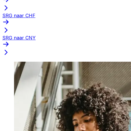
SRG naar CHF
SRG naar CNY