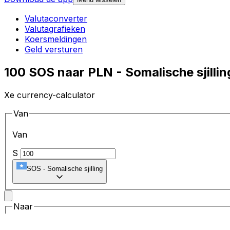
Valutaconverter
Valutagrafieken
Koersmeldingen
Geld versturen
100 SOS naar PLN - Somalische sjilli
Xe currency-calculator
Van
Van
S
SOS
-
Somalische sjilling
Naar
Naar