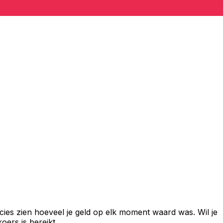
cies zien hoeveel je geld op elk moment waard was. Wil je
ers is bereikt.