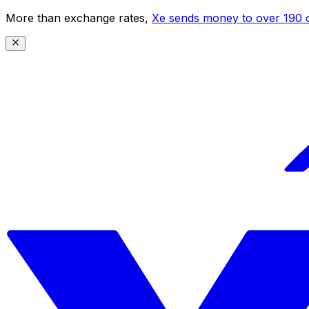
More than exchange rates,
Xe sends money to over 190 c