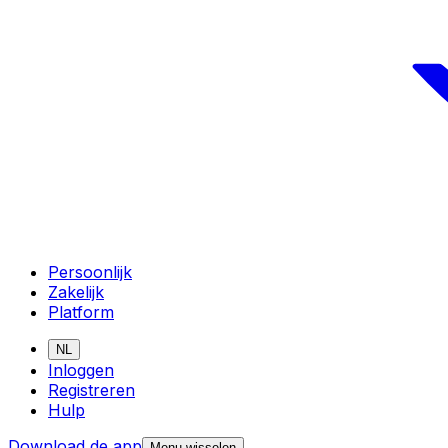
Persoonlijk
Zakelijk
Platform
NL
Inloggen
Registreren
Hulp
Download de app
Menu wisselen