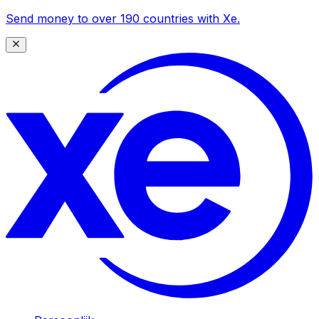
Send money to over 190 countries with Xe.