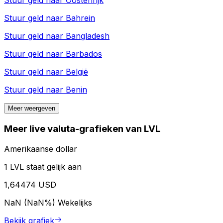
Stuur geld naar
Oostenrijk
Stuur geld naar
Bahrein
Stuur geld naar
Bangladesh
Stuur geld naar
Barbados
Stuur geld naar
België
Stuur geld naar
Benin
Meer weergeven
Meer live valuta-grafieken van LVL
Amerikaanse dollar
1 LVL staat gelijk aan
1,64474 USD
NaN (NaN%)
Wekelijks
Bekijk grafiek