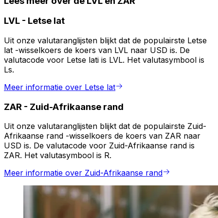
Lees meer over de LVL en ZAR
LVL
-
Letse lat
Uit onze valutaranglijsten blijkt dat de populairste Letse
lat -wisselkoers de koers van LVL naar USD is. De
valutacode voor Letse lati is LVL. Het valutasymbool is
Ls.
Meer informatie over Letse lat
ZAR
-
Zuid-Afrikaanse rand
Uit onze valutaranglijsten blijkt dat de populairste Zuid-
Afrikaanse rand -wisselkoers de koers van ZAR naar
USD is. De valutacode voor Zuid-Afrikaanse rand is
ZAR. Het valutasymbool is R.
Meer informatie over Zuid-Afrikaanse rand