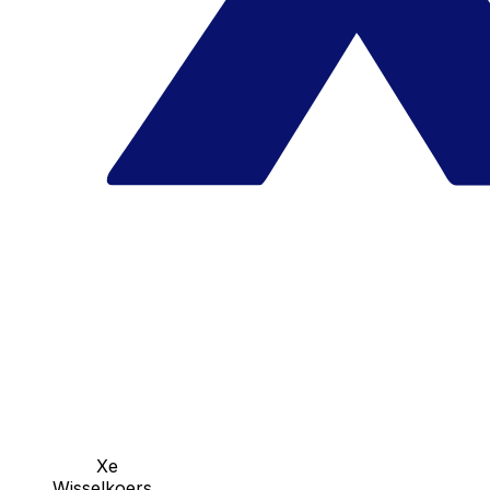
Xe
Wisselkoers