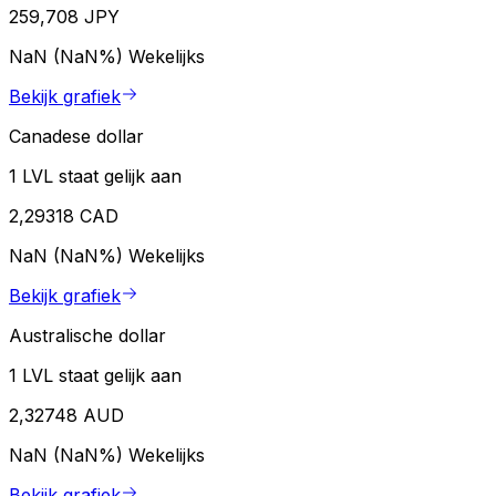
259,708 JPY
NaN (NaN%)
Wekelijks
Bekijk grafiek
Canadese dollar
1 LVL staat gelijk aan
2,29318 CAD
NaN (NaN%)
Wekelijks
Bekijk grafiek
Australische dollar
1 LVL staat gelijk aan
2,32748 AUD
NaN (NaN%)
Wekelijks
Bekijk grafiek