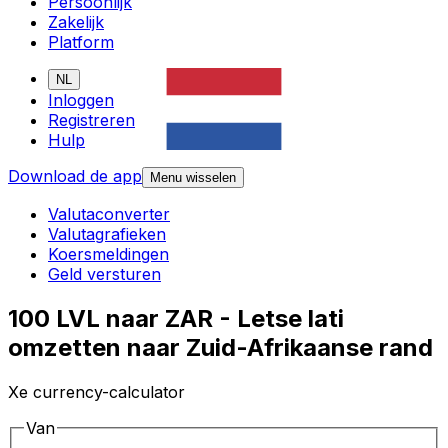
Persoonlijk
Zakelijk
Platform
NL
Inloggen
Registreren
Hulp
Download de app
Menu wisselen
Valutaconverter
Valutagrafieken
Koersmeldingen
Geld versturen
100 LVL naar ZAR - Letse lati
omzetten naar Zuid-Afrikaanse rand
Xe currency-calculator
Van