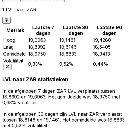
1 LVL naar ZAR
Laatste 7
Laatste 30
Laatste 90
Metriek
dagen
dagen
dagen
Hoog
19,0963
19,1461
19,4280
Laag
18,8392
18,6146
18,5405
Gemiddeld
18,9750
18,8833
18,9413
Volatiliteit
0,33%
0,52%
0,44%
LVL naar ZAR statistieken
In de afgelopen 7 dagen ZAR LVL verplaatst tussen
18,8392 en 19,0963. Het gemiddelde was 18,9750 met
0,33% volatiliteit.
In de afgelopen 30 dagen zijn LVL naar ZAR verplaatst
tussen 18,6146 en 19,1461. Het gemiddelde was 18,8833
met 0,52% volatiliteit.