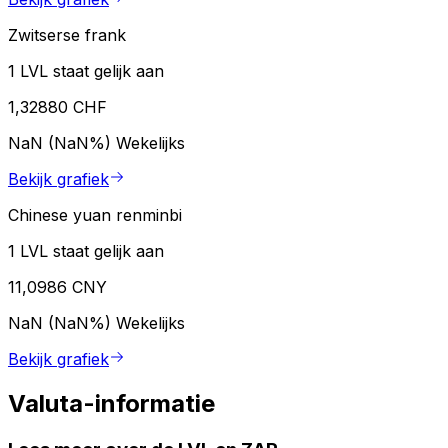
Zwitserse frank
1 LVL staat gelijk aan
1,32880 CHF
NaN (NaN%)
Wekelijks
Bekijk grafiek
Chinese yuan renminbi
1 LVL staat gelijk aan
11,0986 CNY
NaN (NaN%)
Wekelijks
Bekijk grafiek
Valuta-informatie