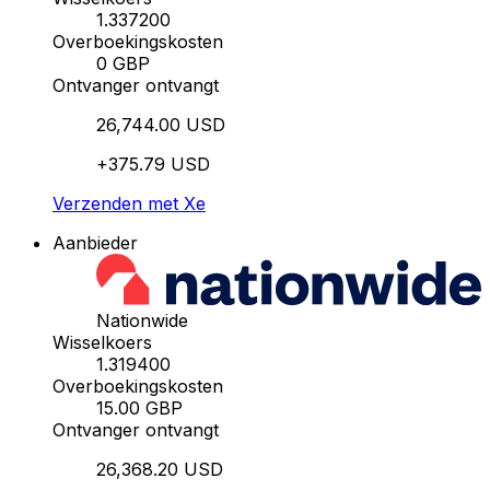
1.337200
Overboekingskosten
0 GBP
Ontvanger ontvangt
26,744.00 USD
+375.79 USD
Verzenden met Xe
Aanbieder
Nationwide
Wisselkoers
1.319400
Overboekingskosten
15.00 GBP
Ontvanger ontvangt
26,368.20 USD