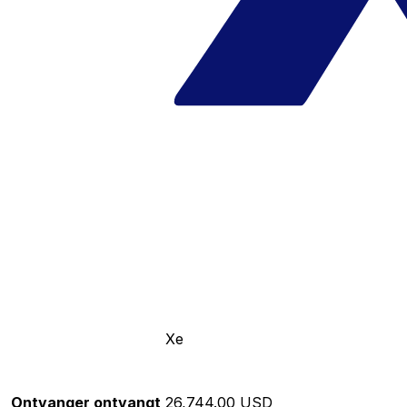
Xe
Ontvanger ontvangt
26,744.00 USD