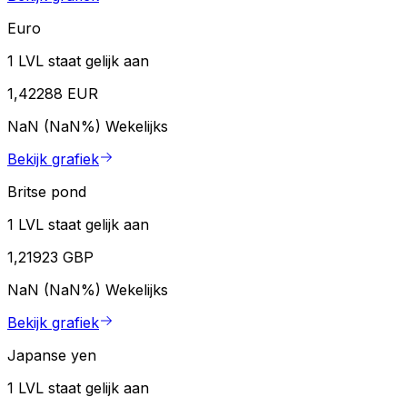
Euro
1 LVL staat gelijk aan
1,42288 EUR
NaN (NaN%)
Wekelijks
Bekijk grafiek
Britse pond
1 LVL staat gelijk aan
1,21923 GBP
NaN (NaN%)
Wekelijks
Bekijk grafiek
Japanse yen
1 LVL staat gelijk aan