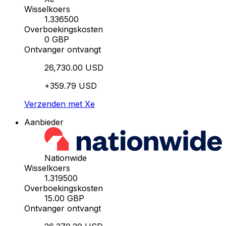
Wisselkoers
1.336500
Overboekingskosten
0 GBP
Ontvanger ontvangt
26,730.00 USD
+359.79 USD
Verzenden met Xe
Aanbieder
Nationwide
Wisselkoers
1.319500
Overboekingskosten
15.00 GBP
Ontvanger ontvangt