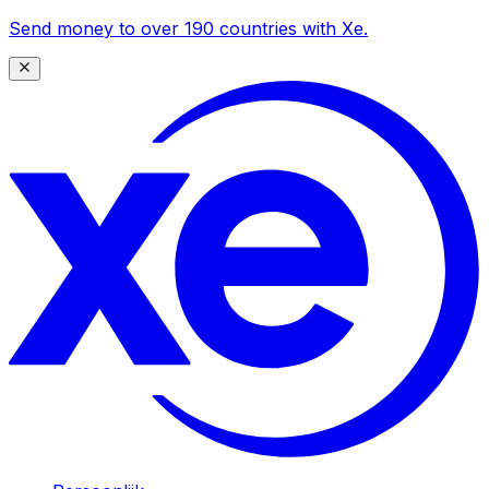
Send money to over 190 countries with Xe.