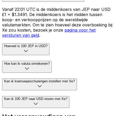
Vanaf 22:01 UTC is de middenkoers van JEP naar USD
£1 = $1.3491. De middenkoers is het midden tussen
koop- en verkoopprijzen op de wereldwijde
valutamarkten. Om te zien hoeveel deze overboeking bij
Xe zou kosten, bezoek je onze
pagina voor het
versturen van geld
.
Hoeveel is 100 JEP in USD?
Hoe kan ik valuta omrekenen?
Kan ik koerswaarschuwingen instellen met Xe?
Kan ik 100 JEP naar USD sturen met Xe?