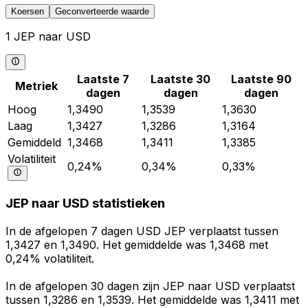
Koersen
Geconverteerde waarde
1 JEP naar USD
Laatste 7
Laatste 30
Laatste 90
Metriek
dagen
dagen
dagen
Hoog
1,3490
1,3539
1,3630
Laag
1,3427
1,3286
1,3164
Gemiddeld
1,3468
1,3411
1,3385
Volatiliteit
0,24%
0,34%
0,33%
JEP naar USD statistieken
In de afgelopen 7 dagen USD JEP verplaatst tussen
1,3427 en 1,3490. Het gemiddelde was 1,3468 met
0,24% volatiliteit.
In de afgelopen 30 dagen zijn JEP naar USD verplaatst
tussen 1,3286 en 1,3539. Het gemiddelde was 1,3411 met