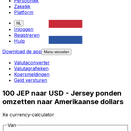
Persoonlijk
Zakelijk
Platform
NL
Inloggen
Registreren
Hulp
Download de app
Menu wisselen
Valutaconverter
Valutagrafieken
Koersmeldingen
Geld versturen
100 JEP naar USD - Jersey ponden
omzetten naar Amerikaanse dollars
Xe currency-calculator
Van