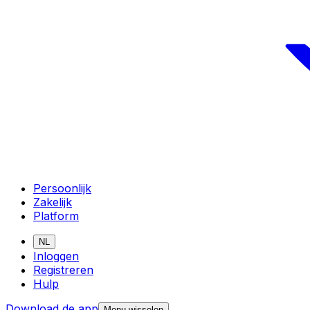
Persoonlijk
Zakelijk
Platform
NL
Inloggen
Registreren
Hulp
Download de app
Menu wisselen