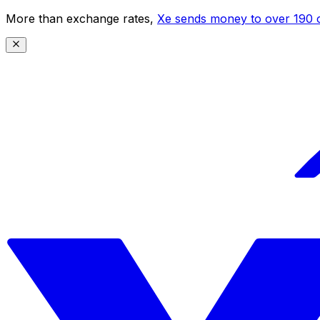
More than exchange rates,
Xe sends money to over 190 c