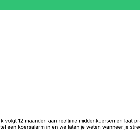
ek volgt 12 maanden aan realtime middenkoersen en laat pr
el een koersalarm in en we laten je weten wanneer je stree