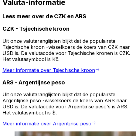
Valuta-informatie
Lees meer over de CZK en ARS
CZK
-
Tsjechische kroon
Uit onze valutaranglijsten blijkt dat de populairste
Tsjechische kroon -wisselkoers de koers van CZK naar
USD is. De valutacode voor Tsjechische kronen is CZK.
Het valutasymbool is Kč.
Meer informatie over Tsjechische kroon
ARS
-
Argentijnse peso
Uit onze valutaranglijsten blijkt dat de populairste
Argentijnse peso -wisselkoers de koers van ARS naar
USD is. De valutacode voor Argentijnse peso's is ARS.
Het valutasymbool is $.
Meer informatie over Argentijnse peso