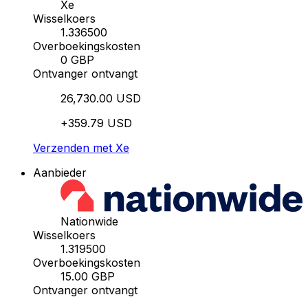
Xe
Wisselkoers
1.336500
Overboekingskosten
0 GBP
Ontvanger ontvangt
26,730.00 USD
+359.79 USD
Verzenden met Xe
Aanbieder
Nationwide
Wisselkoers
1.319500
Overboekingskosten
15.00 GBP
Ontvanger ontvangt