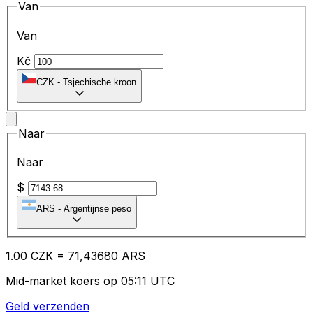
Van
Van
Kč
CZK
-
Tsjechische kroon
Naar
Naar
$
ARS
-
Argentijnse peso
1.00
CZK
=
71
,43680
ARS
Mid-market koers op 05:11 UTC
Geld verzenden