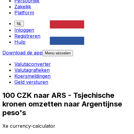
Persoonlijk
Zakelijk
Platform
NL
Inloggen
Registreren
Hulp
Download de app
Menu wisselen
Valutaconverter
Valutagrafieken
Koersmeldingen
Geld versturen
100 CZK naar ARS - Tsjechische
kronen omzetten naar Argentijnse
peso's
Xe currency-calculator