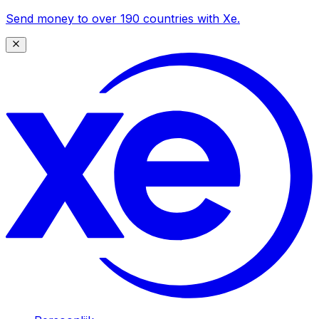
Send money to over 190 countries with Xe.