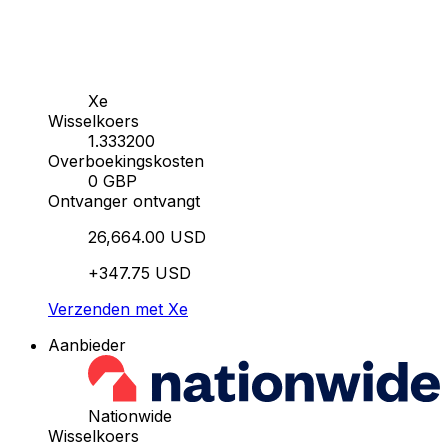
Xe
Wisselkoers
1.333200
Overboekingskosten
0 GBP
Ontvanger ontvangt
26,664.00 USD
+347.75 USD
Verzenden met Xe
Aanbieder
Nationwide
Wisselkoers