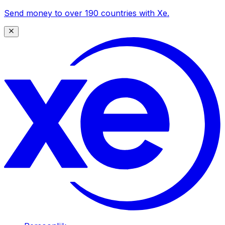
Send money to over 190 countries with Xe.