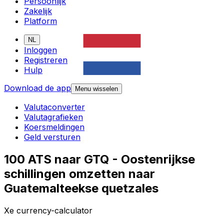
Persoonlijk
Zakelijk
Platform
NL
Inloggen
Registreren
Hulp
Download de app
Menu wisselen
Valutaconverter
Valutagrafieken
Koersmeldingen
Geld versturen
100 ATS naar GTQ - Oostenrijkse
schillingen omzetten naar
Guatemalteekse quetzales
Xe currency-calculator