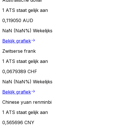
Australische dollar
1 ATS staat gelijk aan
0,119050 AUD
NaN (NaN%)
Wekelijks
Bekijk grafiek
Zwitserse frank
1 ATS staat gelijk aan
0,0679389 CHF
NaN (NaN%)
Wekelijks
Bekijk grafiek
Chinese yuan renminbi
1 ATS staat gelijk aan
0,565696 CNY