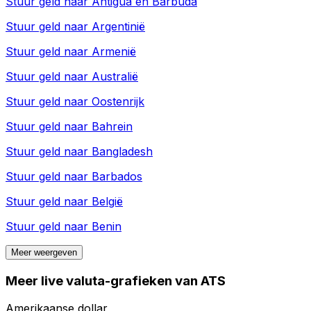
Stuur geld naar
Antigua en Barbuda
Stuur geld naar
Argentinië
Stuur geld naar
Armenië
Stuur geld naar
Australië
Stuur geld naar
Oostenrijk
Stuur geld naar
Bahrein
Stuur geld naar
Bangladesh
Stuur geld naar
Barbados
Stuur geld naar
België
Stuur geld naar
Benin
Meer weergeven
Meer live valuta-grafieken van ATS
Amerikaanse dollar