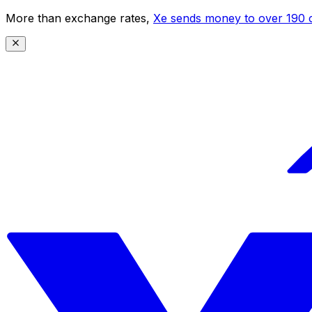
More than exchange rates,
Xe sends money to over 190 c