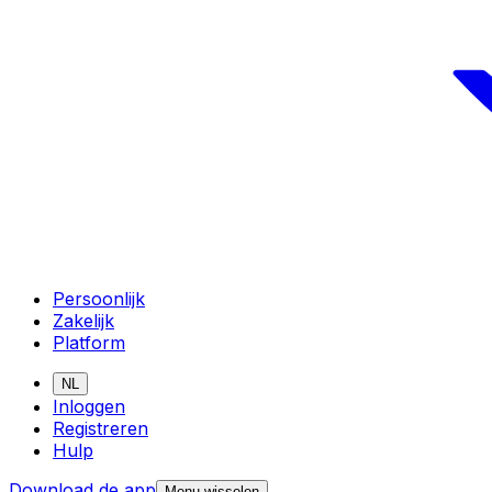
Persoonlijk
Zakelijk
Platform
NL
Inloggen
Registreren
Hulp
Download de app
Menu wisselen