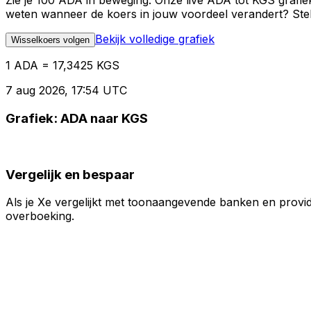
Zie je 100 ADA in beweging. Onze live ADA tot KGS grafie
weten wanneer de koers in jouw voordeel verandert? Stel 
Bekijk volledige grafiek
Wisselkoers volgen
1 ADA = 17,3425 KGS
7 aug 2026, 17:54 UTC
Grafiek: ADA naar KGS
Vergelijk en bespaar
Als je Xe vergelijkt met toonaangevende banken en provid
overboeking.