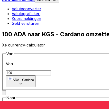
Valutaconverter
Valutagrafieken
Koersmeldingen
Geld versturen
100 ADA naar KGS - Cardano omzette
Xe currency-calculator
Van
Van
ADA
-
Cardano
Naar
Naar