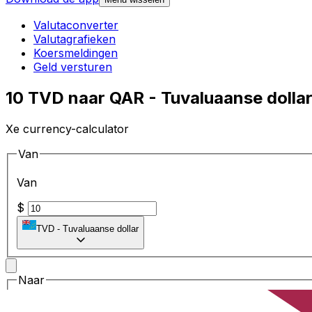
Valutaconverter
Valutagrafieken
Koersmeldingen
Geld versturen
10 TVD naar QAR - Tuvaluaanse dollar
Xe currency-calculator
Van
Van
$
TVD
-
Tuvaluaanse dollar
Naar
Naar