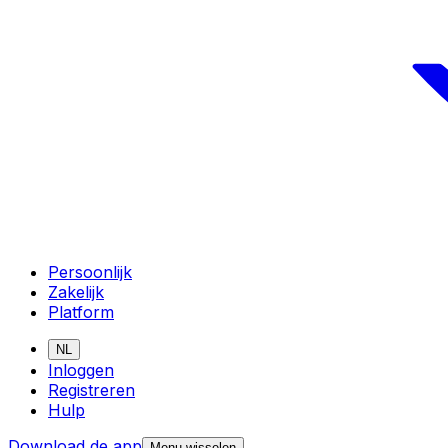
Persoonlijk
Zakelijk
Platform
NL
Inloggen
Registreren
Hulp
Download de app
Menu wisselen