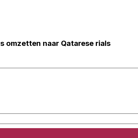
s omzetten naar Qatarese rials