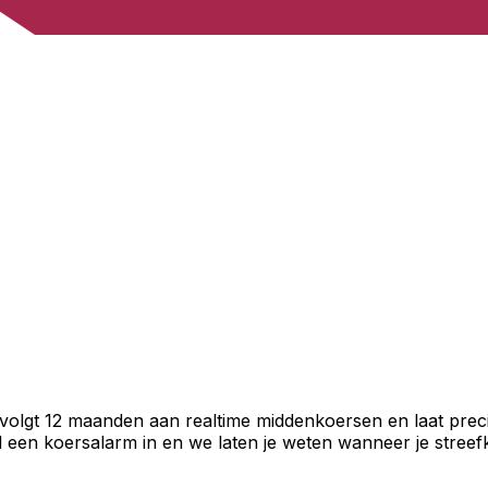
 volgt 12 maanden aan realtime middenkoersen en laat preci
een koersalarm in en we laten je weten wanneer je streefko