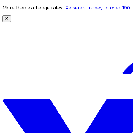
More than exchange rates,
Xe sends money to over 190 c