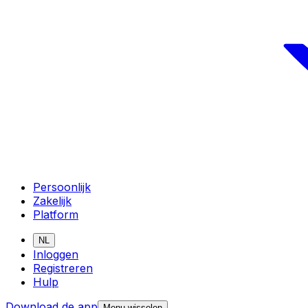
Persoonlijk
Zakelijk
Platform
NL
Inloggen
Registreren
Hulp
Download de app
Menu wisselen