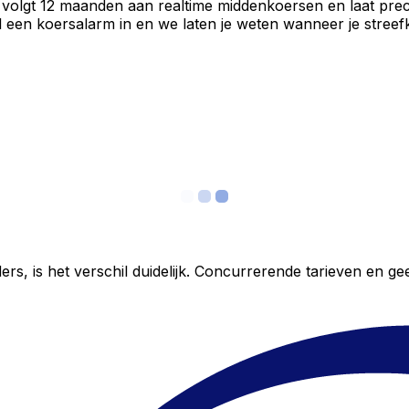
 volgt 12 maanden aan realtime middenkoersen en laat prec
een koersalarm in en we laten je weten wanneer je streefko
ers, is het verschil duidelijk. Concurrerende tarieven en 