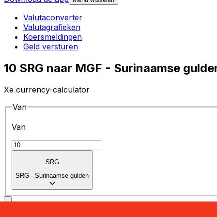
Valutaconverter
Valutagrafieken
Koersmeldingen
Geld versturen
10 SRG naar MGF - Surinaamse gulde
Xe currency-calculator
Van
Van
SRG
SRG
-
Surinaamse gulden
Naar