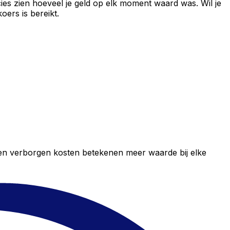
ies zien hoeveel je geld op elk moment waard was. Wil je
ers is bereikt.
geen verborgen kosten betekenen meer waarde bij elke