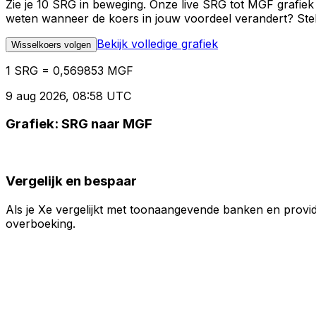
Zie je 10 SRG in beweging. Onze live SRG tot MGF grafiek
weten wanneer de koers in jouw voordeel verandert? Stel 
Bekijk volledige grafiek
Wisselkoers volgen
1 SRG = 0,569853 MGF
9 aug 2026, 08:58 UTC
Grafiek: SRG naar MGF
Vergelijk en bespaar
Als je Xe vergelijkt met toonaangevende banken en provid
overboeking.