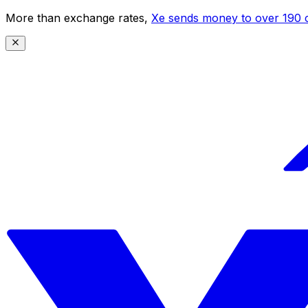
More than exchange rates,
Xe sends money to over 190 c