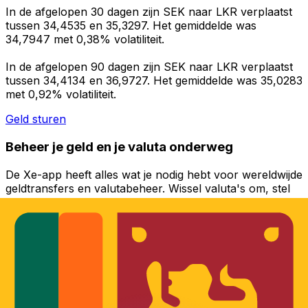
In de afgelopen 30 dagen zijn SEK naar LKR verplaatst
tussen 34,4535 en 35,3297. Het gemiddelde was
34,7947 met 0,38% volatiliteit.
In de afgelopen 90 dagen zijn SEK naar LKR verplaatst
tussen 34,4134 en 36,9727. Het gemiddelde was 35,0283
met 0,92% volatiliteit.
Geld sturen
Beheer je geld en je valuta onderweg
De Xe-app heeft alles wat je nodig hebt voor wereldwijde
geldtransfers en valutabeheer. Wissel valuta's om, stel
koerswaarschuwingen in en maak geld over naar het
buitenland zonder verborgen kosten. Download
vandaag nog!