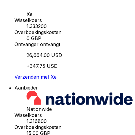
Xe
Wisselkoers
1.333200
Overboekingskosten
0 GBP
Ontvanger ontvangt
26,664.00 USD
+347.75 USD
Verzenden met Xe
Aanbieder
Nationwide
Wisselkoers
1.316800
Overboekingskosten
15.00 GBP