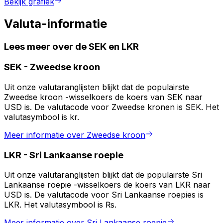
Bekijk grafiek
Valuta-informatie
Lees meer over de SEK en LKR
SEK
-
Zweedse kroon
Uit onze valutaranglijsten blijkt dat de populairste
Zweedse kroon -wisselkoers de koers van SEK naar
USD is. De valutacode voor Zweedse kronen is SEK. Het
valutasymbool is kr.
Meer informatie over Zweedse kroon
LKR
-
Sri Lankaanse roepie
Uit onze valutaranglijsten blijkt dat de populairste Sri
Lankaanse roepie -wisselkoers de koers van LKR naar
USD is. De valutacode voor Sri Lankaanse roepies is
LKR. Het valutasymbool is ₨.
Meer informatie over Sri Lankaanse roepie