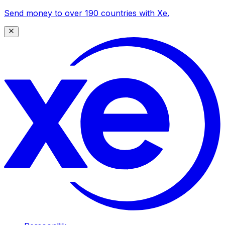
Send money to over 190 countries with Xe.