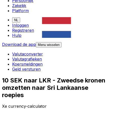
Persoonlijk
Zakelijk
Platform
NL
Inloggen
Registreren
Hulp
Download de app
Menu wisselen
Valutaconverter
Valutagrafieken
Koersmeldingen
Geld versturen
10 SEK naar LKR - Zweedse kronen
omzetten naar Sri Lankaanse
roepies
Xe currency-calculator