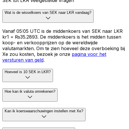
SEK tot LKR veelgestelde vragen
Wat is de wisselkoers van SEK naar LKR vandaag?
Vanaf 05:05 UTC is de middenkoers van SEK naar LKR
kr1 = ₨35.2893. De middenkoers is het midden tussen
koop- en verkoopprijzen op de wereldwijde
valutamarkten. Om te zien hoeveel deze overboeking bij
Xe zou kosten, bezoek je onze
pagina voor het
versturen van geld
.
Hoeveel is 10 SEK in LKR?
Hoe kan ik valuta omrekenen?
Kan ik koerswaarschuwingen instellen met Xe?