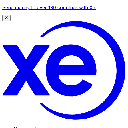
Send money to over 190 countries with Xe.