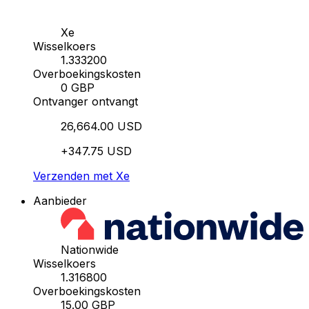
Xe
Wisselkoers
1.333200
Overboekingskosten
0 GBP
Ontvanger ontvangt
26,664.00 USD
+347.75 USD
Verzenden met Xe
Aanbieder
Nationwide
Wisselkoers
1.316800
Overboekingskosten
15.00 GBP