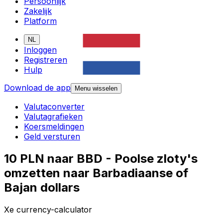
Persoonlijk
Zakelijk
Platform
NL
Inloggen
Registreren
Hulp
Download de app
Menu wisselen
Valutaconverter
Valutagrafieken
Koersmeldingen
Geld versturen
10 PLN naar BBD - Poolse zloty's
omzetten naar Barbadiaanse of
Bajan dollars
Xe currency-calculator