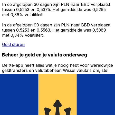
In de afgelopen 30 dagen zijn PLN naar BBD verplaatst
tussen 0,5253 en 0,5375. Het gemiddelde was 0,5295
met 0,36% volatiliteit.
In de afgelopen 90 dagen zijn PLN naar BBD verplaatst
tussen 0,5253 en 0,5563. Het gemiddelde was 0,5389
met 0,34% volatiliteit.
Geld sturen
Beheer je geld en je valuta onderweg
De Xe-app heeft alles wat je nodig hebt voor wereldwijde
geldtransfers en valutabeheer. Wissel valuta's om, stel
koerswaarschuwingen in en maak geld over naar het
buitenland zonder verborgen kosten. Download
vandaag nog!