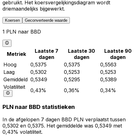
gebruikt. Het koersvergelijkingsdiagram wordt
driemaandelijks bijgewerkt.
Koersen
Geconverteerde waarde
1 PLN naar BBD
Laatste 7
Laatste 30
Laatste 90
Metriek
dagen
dagen
dagen
Hoog
0,5375
0,5375
0,5563
Laag
0,5302
0,5253
0,5253
Gemiddeld
0,5349
0,5295
0,5389
Volatiliteit
0,43%
0,36%
0,34%
PLN naar BBD statistieken
In de afgelopen 7 dagen BBD PLN verplaatst tussen
0,5302 en 0,5375. Het gemiddelde was 0,5349 met
0,43% volatiliteit.