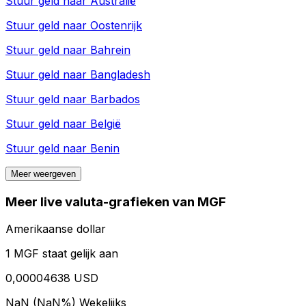
Stuur geld naar
Australië
Stuur geld naar
Oostenrijk
Stuur geld naar
Bahrein
Stuur geld naar
Bangladesh
Stuur geld naar
Barbados
Stuur geld naar
België
Stuur geld naar
Benin
Meer weergeven
Meer live valuta-grafieken van MGF
Amerikaanse dollar
1 MGF staat gelijk aan
0,00004638 USD
NaN (NaN%)
Wekelijks