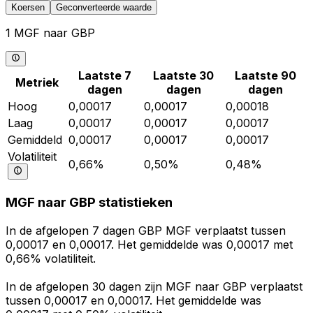
Koersen
Geconverteerde waarde
1 MGF naar GBP
Laatste 7
Laatste 30
Laatste 90
Metriek
dagen
dagen
dagen
Hoog
0,00017
0,00017
0,00018
Laag
0,00017
0,00017
0,00017
Gemiddeld
0,00017
0,00017
0,00017
Volatiliteit
0,66%
0,50%
0,48%
MGF naar GBP statistieken
In de afgelopen 7 dagen GBP MGF verplaatst tussen
0,00017 en 0,00017. Het gemiddelde was 0,00017 met
0,66% volatiliteit.
In de afgelopen 30 dagen zijn MGF naar GBP verplaatst
tussen 0,00017 en 0,00017. Het gemiddelde was