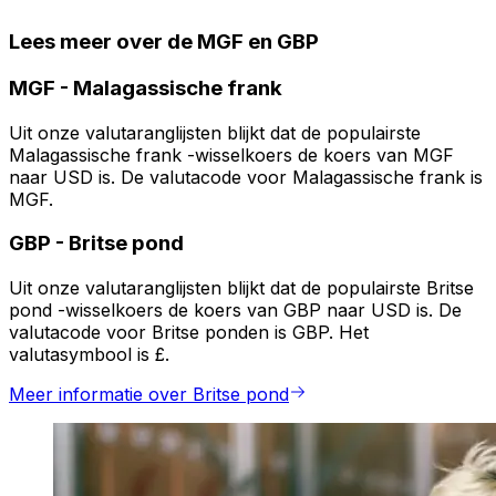
Lees meer over de MGF en GBP
MGF
-
Malagassische frank
Uit onze valutaranglijsten blijkt dat de populairste
Malagassische frank -wisselkoers de koers van MGF
naar USD is. De valutacode voor Malagassische frank is
MGF.
GBP
-
Britse pond
Uit onze valutaranglijsten blijkt dat de populairste Britse
pond -wisselkoers de koers van GBP naar USD is. De
valutacode voor Britse ponden is GBP. Het
valutasymbool is £.
Meer informatie over Britse pond