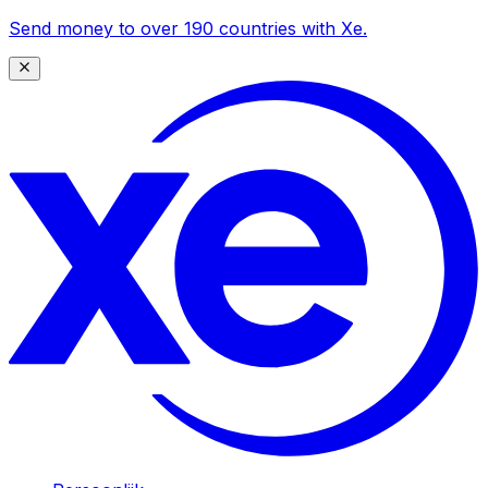
Send money to over 190 countries with Xe.