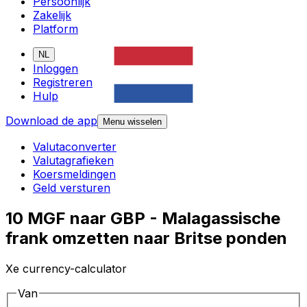
Persoonlijk
Zakelijk
Platform
NL
Inloggen
Registreren
Hulp
Download de app
Menu wisselen
Valutaconverter
Valutagrafieken
Koersmeldingen
Geld versturen
10 MGF naar GBP - Malagassische
frank omzetten naar Britse ponden
Xe currency-calculator
Van