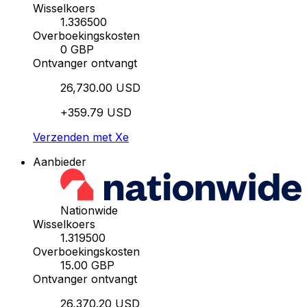
Wisselkoers
1.336500
Overboekingskosten
0 GBP
Ontvanger ontvangt
26,730.00 USD
+359.79 USD
Verzenden met Xe
Aanbieder
Nationwide
Wisselkoers
1.319500
Overboekingskosten
15.00 GBP
Ontvanger ontvangt
26,370.20 USD