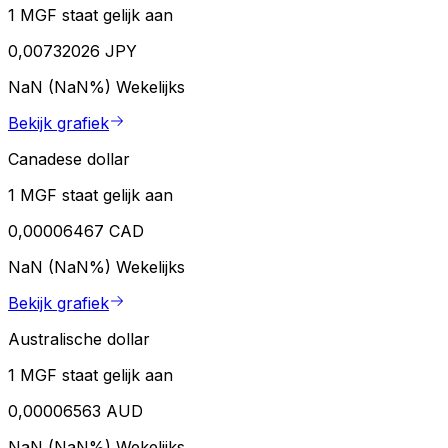
1 MGF staat gelijk aan
0,00732026 JPY
NaN (NaN%)
Wekelijks
Bekijk grafiek
Canadese dollar
1 MGF staat gelijk aan
0,00006467 CAD
NaN (NaN%)
Wekelijks
Bekijk grafiek
Australische dollar
1 MGF staat gelijk aan
0,00006563 AUD
NaN (NaN%)
Wekelijks