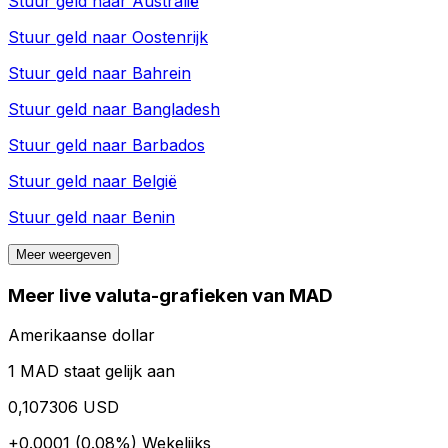
Stuur geld naar
Australië
Stuur geld naar
Oostenrijk
Stuur geld naar
Bahrein
Stuur geld naar
Bangladesh
Stuur geld naar
Barbados
Stuur geld naar
België
Stuur geld naar
Benin
Meer weergeven
Meer live valuta-grafieken van MAD
Amerikaanse dollar
1 MAD staat gelijk aan
0,107306 USD
+0.0001 (0.08%)
Wekelijks