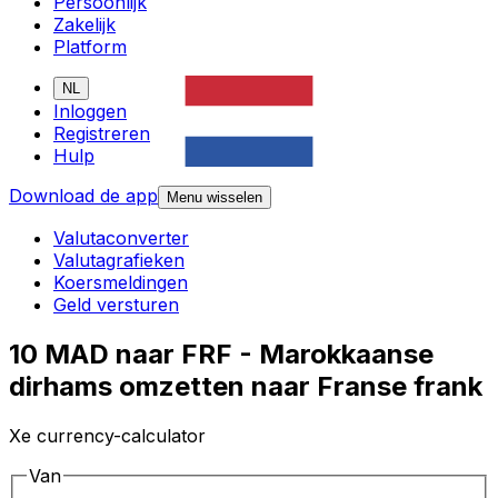
Persoonlijk
Zakelijk
Platform
NL
Inloggen
Registreren
Hulp
Download de app
Menu wisselen
Valutaconverter
Valutagrafieken
Koersmeldingen
Geld versturen
10 MAD naar FRF - Marokkaanse
dirhams omzetten naar Franse frank
Xe currency-calculator
Van