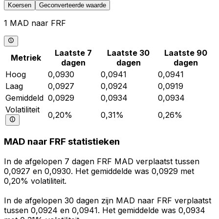
Koersen
Geconverteerde waarde
1 MAD naar FRF
Laatste 7
Laatste 30
Laatste 90
Metriek
dagen
dagen
dagen
Hoog
0,0930
0,0941
0,0941
Laag
0,0927
0,0924
0,0919
Gemiddeld
0,0929
0,0934
0,0934
Volatiliteit
0,20%
0,31%
0,26%
MAD naar FRF statistieken
In de afgelopen 7 dagen FRF MAD verplaatst tussen
0,0927 en 0,0930. Het gemiddelde was 0,0929 met
0,20% volatiliteit.
In de afgelopen 30 dagen zijn MAD naar FRF verplaatst
tussen 0,0924 en 0,0941. Het gemiddelde was 0,0934