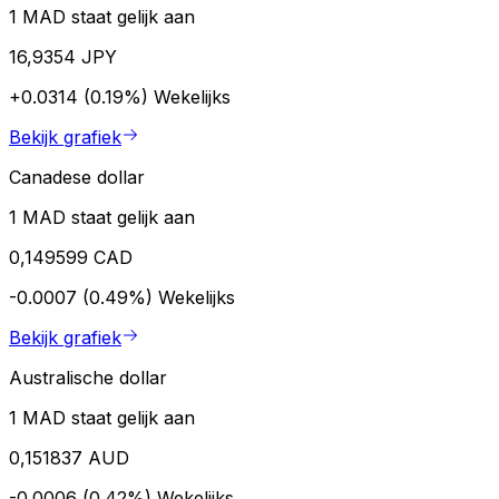
1 MAD staat gelijk aan
16,9354 JPY
+0.0314 (0.19%)
Wekelijks
Bekijk grafiek
Canadese dollar
1 MAD staat gelijk aan
0,149599 CAD
-0.0007 (0.49%)
Wekelijks
Bekijk grafiek
Australische dollar
1 MAD staat gelijk aan
0,151837 AUD
-0.0006 (0.42%)
Wekelijks