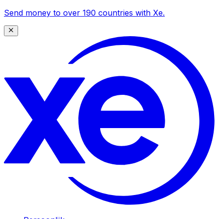
Send money to over 190 countries with Xe.