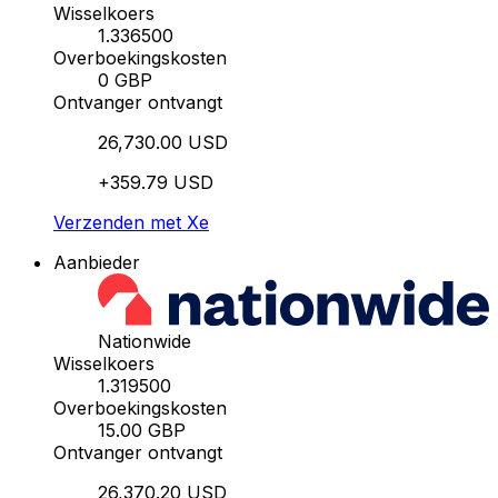
Wisselkoers
1.336500
Overboekingskosten
0 GBP
Ontvanger ontvangt
26,730.00 USD
+359.79 USD
Verzenden met Xe
Aanbieder
Nationwide
Wisselkoers
1.319500
Overboekingskosten
15.00 GBP
Ontvanger ontvangt
26,370.20 USD