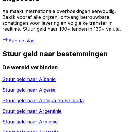
Xe maakt internationale overboekingen eenvoudig.
Bekijk vooraf alle prijzen, ontvang betrouwbare
schattingen voor levering en volg elke transfer in
realtime. Stuur geld naar 190+ landen in 130+ valuta.
Aan de slag
Stuur geld naar bestemmingen
De wereld verbinden
Stuur geld naar
Albanië
Stuur geld naar
Algerije
Stuur geld naar
Antigua en Barbuda
Stuur geld naar
Argentinië
Stuur geld naar
Armenië