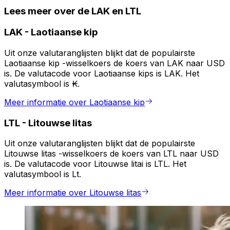
Lees meer over de LAK en LTL
LAK
-
Laotiaanse kip
Uit onze valutaranglijsten blijkt dat de populairste
Laotiaanse kip -wisselkoers de koers van LAK naar USD
is. De valutacode voor Laotiaanse kips is LAK. Het
valutasymbool is ₭.
Meer informatie over Laotiaanse kip
LTL
-
Litouwse litas
Uit onze valutaranglijsten blijkt dat de populairste
Litouwse litas -wisselkoers de koers van LTL naar USD
is. De valutacode voor Litouwse litai is LTL. Het
valutasymbool is Lt.
Meer informatie over Litouwse litas