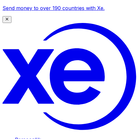
Send money to over 190 countries with Xe.