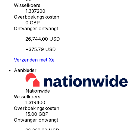
Wisselkoers
1.337200
Overboekingskosten
0 GBP
Ontvanger ontvangt
26,744.00 USD
+375.79 USD
Verzenden met Xe
Aanbieder
Nationwide
Wisselkoers
1.319400
Overboekingskosten
15.00 GBP
Ontvanger ontvangt