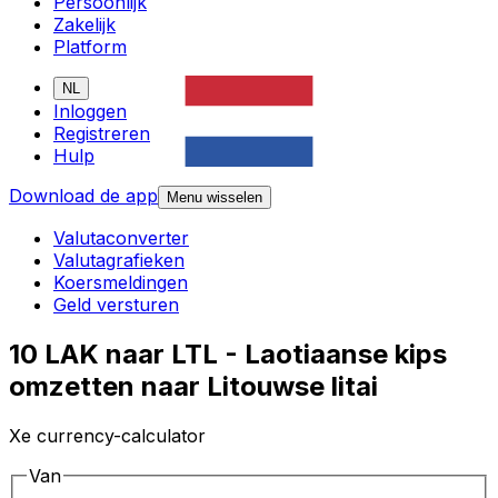
Persoonlijk
Zakelijk
Platform
NL
Inloggen
Registreren
Hulp
Download de app
Menu wisselen
Valutaconverter
Valutagrafieken
Koersmeldingen
Geld versturen
10 LAK naar LTL - Laotiaanse kips
omzetten naar Litouwse litai
Xe currency-calculator
Van