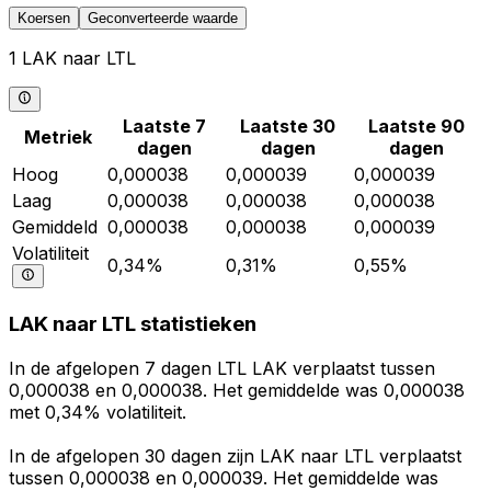
Koersen
Geconverteerde waarde
1 LAK naar LTL
Laatste 7
Laatste 30
Laatste 90
Metriek
dagen
dagen
dagen
Hoog
0,000038
0,000039
0,000039
Laag
0,000038
0,000038
0,000038
Gemiddeld
0,000038
0,000038
0,000039
Volatiliteit
0,34%
0,31%
0,55%
LAK naar LTL statistieken
In de afgelopen 7 dagen LTL LAK verplaatst tussen
0,000038 en 0,000038. Het gemiddelde was 0,000038
met 0,34% volatiliteit.
In de afgelopen 30 dagen zijn LAK naar LTL verplaatst
tussen 0,000038 en 0,000039. Het gemiddelde was