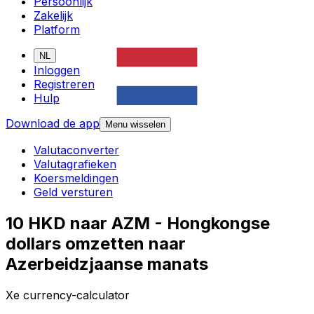
Persoonlijk
Zakelijk
Platform
NL
Inloggen
Registreren
Hulp
Download de app
Menu wisselen
Valutaconverter
Valutagrafieken
Koersmeldingen
Geld versturen
10 HKD naar AZM - Hongkongse
dollars omzetten naar
Azerbeidzjaanse manats
Xe currency-calculator