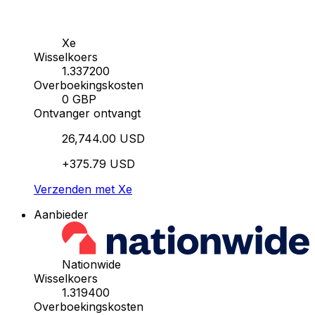
Xe
Wisselkoers
1.337200
Overboekingskosten
0 GBP
Ontvanger ontvangt
26,744.00 USD
+375.79 USD
Verzenden met Xe
Aanbieder
Nationwide
Wisselkoers
1.319400
Overboekingskosten