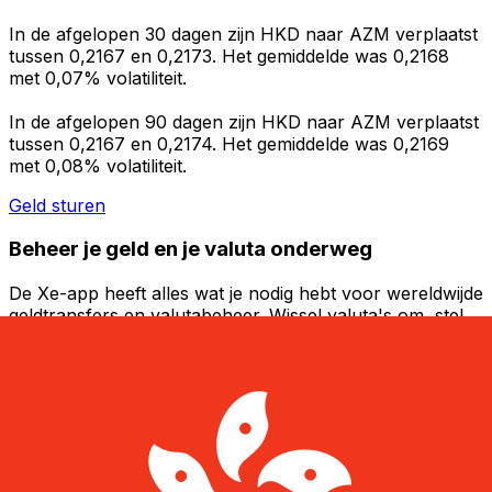
In de afgelopen 30 dagen zijn HKD naar AZM verplaatst
tussen 0,2167 en 0,2173. Het gemiddelde was 0,2168
met 0,07% volatiliteit.
In de afgelopen 90 dagen zijn HKD naar AZM verplaatst
tussen 0,2167 en 0,2174. Het gemiddelde was 0,2169
met 0,08% volatiliteit.
Geld sturen
Beheer je geld en je valuta onderweg
De Xe-app heeft alles wat je nodig hebt voor wereldwijde
geldtransfers en valutabeheer. Wissel valuta's om, stel
koerswaarschuwingen in en maak geld over naar het
buitenland zonder verborgen kosten. Download
vandaag nog!