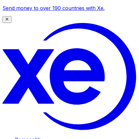
Send money to over 190 countries with Xe.