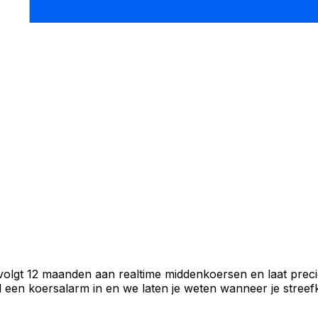
 volgt 12 maanden aan realtime middenkoersen en laat preci
een koersalarm in en we laten je weten wanneer je streefko