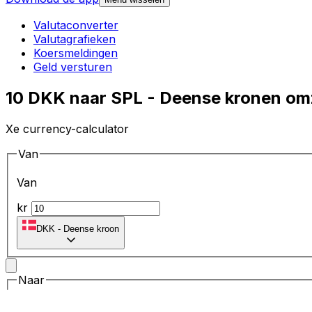
Valutaconverter
Valutagrafieken
Koersmeldingen
Geld versturen
10 DKK naar SPL - Deense kronen omz
Xe currency-calculator
Van
Van
kr
DKK
-
Deense kroon
Naar
Naar