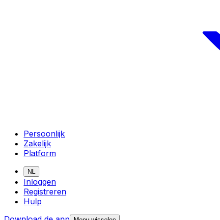
Persoonlijk
Zakelijk
Platform
NL
Inloggen
Registreren
Hulp
Download de app
Menu wisselen