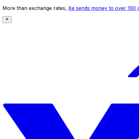
More than exchange rates,
Xe sends money to over 190 c