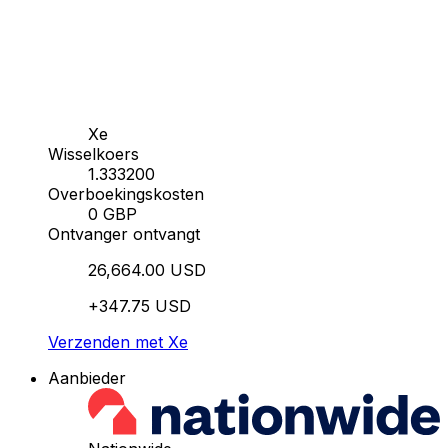
Xe
Wisselkoers
1.333200
Overboekingskosten
0 GBP
Ontvanger ontvangt
26,664.00 USD
+347.75 USD
Verzenden met Xe
Aanbieder