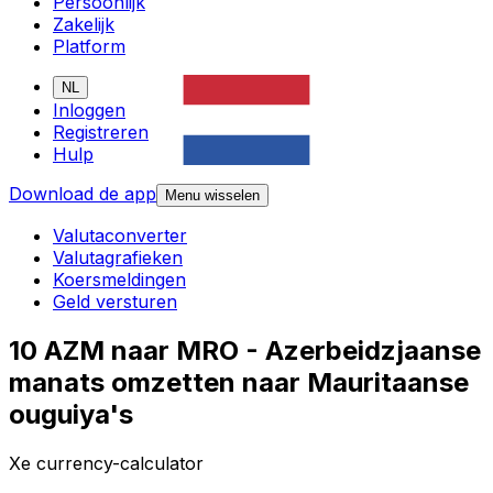
Persoonlijk
Zakelijk
Platform
NL
Inloggen
Registreren
Hulp
Download de app
Menu wisselen
Valutaconverter
Valutagrafieken
Koersmeldingen
Geld versturen
10 AZM naar MRO - Azerbeidzjaanse
manats omzetten naar Mauritaanse
ouguiya's
Xe currency-calculator