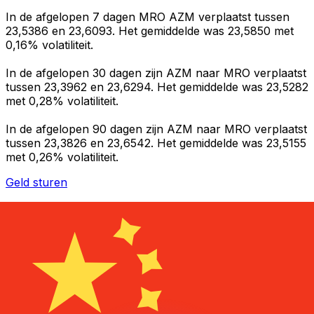
In de afgelopen 7 dagen MRO AZM verplaatst tussen
23,5386 en 23,6093. Het gemiddelde was 23,5850 met
0,16% volatiliteit.
In de afgelopen 30 dagen zijn AZM naar MRO verplaatst
tussen 23,3962 en 23,6294. Het gemiddelde was 23,5282
met 0,28% volatiliteit.
In de afgelopen 90 dagen zijn AZM naar MRO verplaatst
tussen 23,3826 en 23,6542. Het gemiddelde was 23,5155
met 0,26% volatiliteit.
Geld sturen
Beheer je geld en je valuta onderweg
De Xe-app heeft alles wat je nodig hebt voor wereldwijde
geldtransfers en valutabeheer. Wissel valuta's om, stel
koerswaarschuwingen in en maak geld over naar het
buitenland zonder verborgen kosten. Download
vandaag nog!