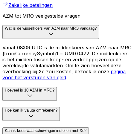
Zakelijke betalingen
AZM tot MRO veelgestelde vragen
Wat is de wisselkoers van AZM naar MRO vandaag?
Vanaf 08:09 UTC is de middenkoers van AZM naar MRO
{fromCurrencySymbol}1 = UM0.0472. De middenkoers
is het midden tussen koop- en verkoopprijzen op de
wereldwijde valutamarkten. Om te zien hoeveel deze
overboeking bij Xe zou kosten, bezoek je onze
pagina
voor het versturen van geld
.
Hoeveel is 10 AZM in MRO?
Hoe kan ik valuta omrekenen?
Kan ik koerswaarschuwingen instellen met Xe?