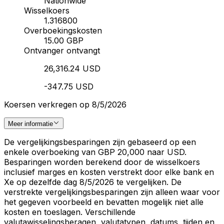
Nationwide
Wisselkoers
1.316800
Overboekingskosten
15.00 GBP
Ontvanger ontvangt
26,316.24 USD
-347.75 USD
Koersen verkregen op 8/5/2026
Meer informatie
De vergelijkingsbesparingen zijn gebaseerd op een
enkele overboeking van GBP 20,000 naar USD.
Besparingen worden berekend door de wisselkoers
inclusief marges en kosten verstrekt door elke bank en
Xe op dezelfde dag 8/5/2026 te vergelijken. De
verstrekte vergelijkingsbesparingen zijn alleen waar voor
het gegeven voorbeeld en bevatten mogelijk niet alle
kosten en toeslagen. Verschillende
valutawisselingsberagen, valutatypen, datums, tijden en