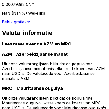
0,00079382 CNY
NaN (NaN%)
Wekelijks
Bekijk grafiek
Valuta-informatie
Lees meer over de AZM en MRO
AZM
-
Azerbeidzjaanse manat
Uit onze valutaranglijsten blijkt dat de populairste
Azerbeidzjaanse manat -wisselkoers de koers van AZM
naar USD is. De valutacode voor Azerbeidzjaanse
manats is AZM.
MRO
-
Mauritaanse ouguiya
Uit onze valutaranglijsten blijkt dat de populairste
Mauritaanse ouguiya -wisselkoers de koers van MRO
naar USD is. De valutacode voor Mauritaanse ouguiya's