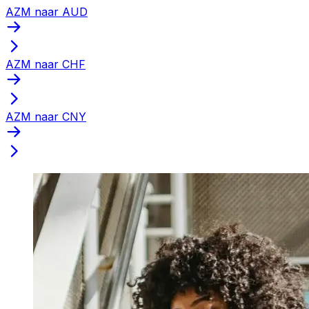
AZM naar AUD
AZM naar CHF
AZM naar CNY