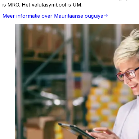
is MRO. Het valutasymbool is UM.
Meer informatie over Mauritaanse ouguiya