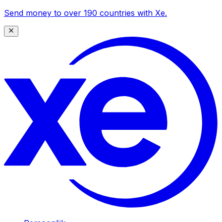
Send money to over 190 countries with Xe.