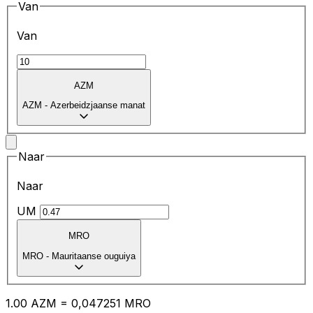
Van
Van
AZM
AZM
-
Azerbeidzjaanse manat
Naar
Naar
UM
MRO
MRO
-
Mauritaanse ouguiya
1.00
AZM
=
0,
047251
MRO