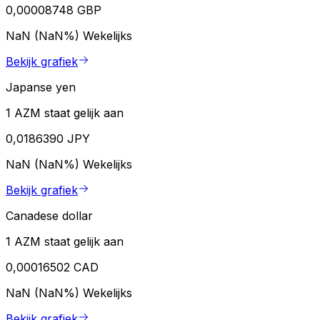
0,00008748 GBP
NaN (NaN%)
Wekelijks
Bekijk grafiek
Japanse yen
1 AZM staat gelijk aan
0,0186390 JPY
NaN (NaN%)
Wekelijks
Bekijk grafiek
Canadese dollar
1 AZM staat gelijk aan
0,00016502 CAD
NaN (NaN%)
Wekelijks
Bekijk grafiek