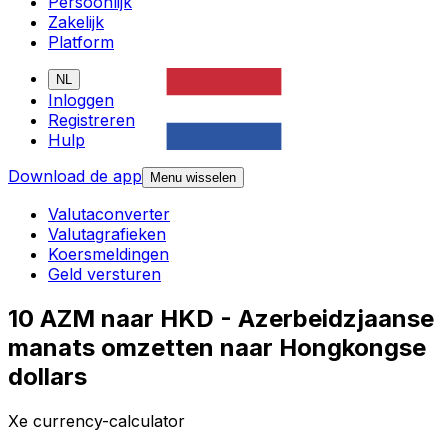
Persoonlijk
Zakelijk
Platform
NL
Inloggen
Registreren
Hulp
Download de app
Menu wisselen
Valutaconverter
Valutagrafieken
Koersmeldingen
Geld versturen
10 AZM naar HKD - Azerbeidzjaanse
manats omzetten naar Hongkongse
dollars
Xe currency-calculator