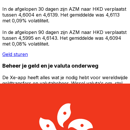
In de afgelopen 30 dagen zijn AZM naar HKD verplaatst
tussen 4,6004 en 4,6139. Het gemiddelde was 4,6113
met 0,09% volatiliteit.
In de afgelopen 90 dagen zijn AZM naar HKD verplaatst
tussen 4,5995 en 4,6143. Het gemiddelde was 4,6094
met 0,08% volatiliteit.
Geld sturen
Beheer je geld en je valuta onderweg
De Xe-app heeft alles wat je nodig hebt voor wereldwijde
geldtransfers en valutabeheer. Wissel valuta's om, stel
koerswaarschuwingen in en maak geld over naar het
buitenland zonder verborgen kosten. Download
vandaag nog!