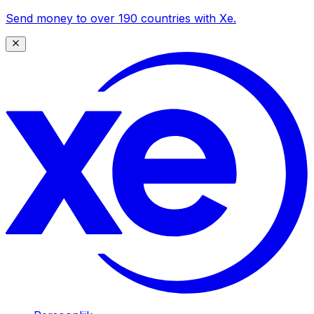
Send money to over 190 countries with Xe.