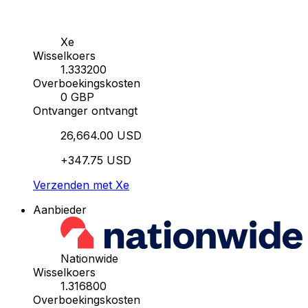
Xe
Wisselkoers
1.333200
Overboekingskosten
0 GBP
Ontvanger ontvangt
26,664.00 USD
+347.75 USD
Verzenden met Xe
Aanbieder
Nationwide
Wisselkoers
1.316800
Overboekingskosten