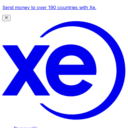
Send money to over 190 countries with Xe.