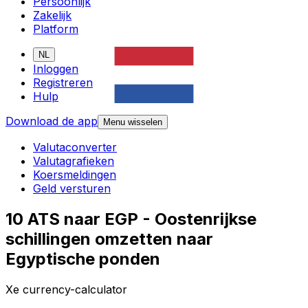
Persoonlijk
Zakelijk
Platform
NL
Inloggen
Registreren
Hulp
Download de app
Menu wisselen
Valutaconverter
Valutagrafieken
Koersmeldingen
Geld versturen
10 ATS naar EGP - Oostenrijkse
schillingen omzetten naar
Egyptische ponden
Xe currency-calculator