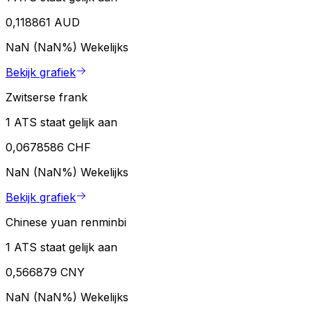
0,118861 AUD
NaN (NaN%)
Wekelijks
Bekijk grafiek
Zwitserse frank
1 ATS staat gelijk aan
0,0678586 CHF
NaN (NaN%)
Wekelijks
Bekijk grafiek
Chinese yuan renminbi
1 ATS staat gelijk aan
0,566879 CNY
NaN (NaN%)
Wekelijks