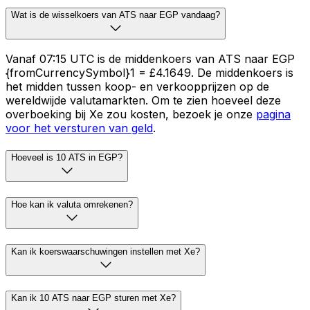
Wat is de wisselkoers van ATS naar EGP vandaag?
Vanaf 07:15 UTC is de middenkoers van ATS naar EGP
{fromCurrencySymbol}1 = £4.1649. De middenkoers is
het midden tussen koop- en verkoopprijzen op de
wereldwijde valutamarkten. Om te zien hoeveel deze
overboeking bij Xe zou kosten, bezoek je onze
pagina
voor het versturen van geld
.
Hoeveel is 10 ATS in EGP?
Hoe kan ik valuta omrekenen?
Kan ik koerswaarschuwingen instellen met Xe?
Kan ik 10 ATS naar EGP sturen met Xe?