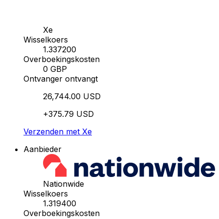
Xe
Wisselkoers
1.337200
Overboekingskosten
0 GBP
Ontvanger ontvangt
26,744.00 USD
+375.79 USD
Verzenden met Xe
Aanbieder
Nationwide
Wisselkoers
1.319400
Overboekingskosten