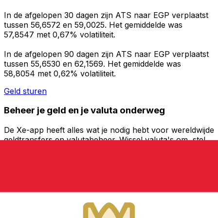
In de afgelopen 30 dagen zijn ATS naar EGP verplaatst
tussen 56,6572 en 59,0025. Het gemiddelde was
57,8547 met 0,67% volatiliteit.
In de afgelopen 90 dagen zijn ATS naar EGP verplaatst
tussen 55,6530 en 62,1569. Het gemiddelde was
58,8054 met 0,62% volatiliteit.
Geld sturen
Beheer je geld en je valuta onderweg
De Xe-app heeft alles wat je nodig hebt voor wereldwijde
geldtransfers en valutabeheer. Wissel valuta's om, stel
koerswaarschuwingen in en maak geld over naar het
buitenland zonder verborgen kosten. Download
vandaag nog!